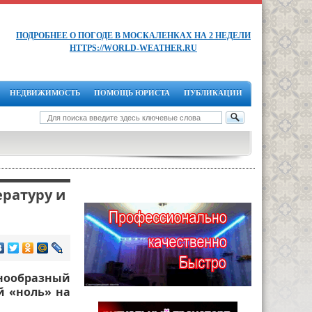
ПОДРОБНЕЕ О ПОГОДЕ В МОСКАЛЕНКАХ НА 2 НЕДЕЛИ
HTTPS://WORLD-WEATHER.RU
НЕДВИЖИМОСТЬ
ПОМОЩЬ ЮРИСТА
ПУБЛИКАЦИИ
ратуру и
знообразный
й «ноль» на