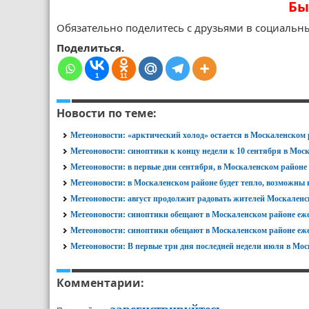
Бы
Обязательно поделитесь с друзьями в социальны
Поделиться.
1
11
Новости по теме:
Метеоновости: «арктический холод» остается в Москаленском
Метеоновости: синоптики к концу недели к 10 сентября в Мос
Метеоновости: в первые дни сентября, в Москаленском районе 
Метеоновости: в Москаленском районе будет тепло, возможны
Метеоновости: август продолжит радовать жителей Москаленс
Метеоновости: синоптики обещают в Москаленском районе еж
Метеоновости: синоптики обещают в Москаленском районе е
Метеоновости: В первые три дня последней недели июля в Мо
Комментарии: