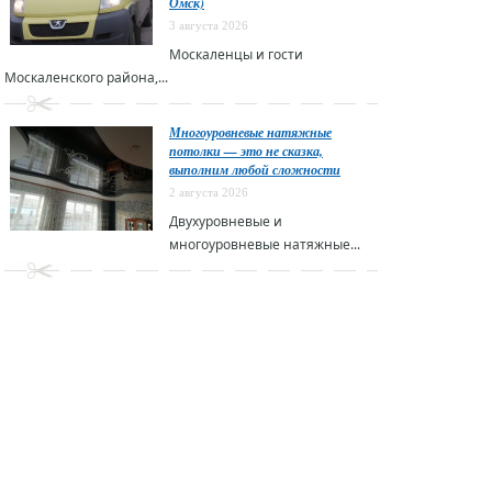
Омск)
3 августа 2026
Москаленцы и гости
Москаленского района,...
Многоуровневые натяжные
потолки — это не сказка,
выполним любой сложности
2 августа 2026
Двухуровневые и
многоуровневые натяжные...