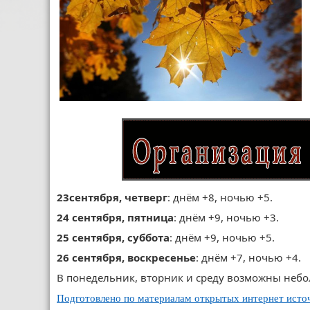
23сентября, четверг
: днём +8, ночью +5.
24 сентября, пятница
: днём +9, ночью +3.
25 сентября, суббота
: днём +9, ночью +5.
26 сентября, воскресенье
: днём +7, ночью +4.
В понедельник, вторник и среду возможны небо
Подготовлено по материалам открытых интернет исто