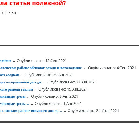
ла статья полезной?
х сетях.
← Опубликовано: 13.Сен.2021
 районе
← Опубликовано: 4.Сен.2021
каленском районе обещают дожди и похолодание.
← Опубликовано: 29.Авг.2021
без осадков
← Опубликовано: 22.Авг.2021
 кратковременные дожди.
← Опубликовано: 15.Авг.2021
кого района теплом
← Опубликовано: 8.Авг.2021
едневные грозы
← Опубликовано: 1.Авг.2021
жедневные грозы…
← Опубликовано: 24.Июл.2021
скаленском районе возможен дождь…