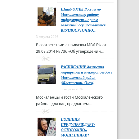
Штаб ОМВД России по
Москаленскому району
информирует – прием
заявлений осуществляется
КРУГЛОСУТОЧНО…
3 августа 2026
В соответствии с приказом МВД РФ от
29.08.2014 № 736 «Об утверждении...
РАСПИСАНИЕ движения
маршруток и электропоездов в
Москаленский район
(Москаленки- Омск)
3 августа 2026
Москаленцы и гости Москаленского
района, для вас, предлагаем...
ПОЛИЦИЯ
ПРЕДУПРЕЖДАЕТ:
ОСТОРОЖНО–
МОШЕННИКИ!