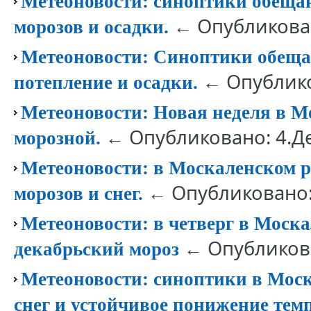
Метеоновости: синоптики обеща
← Опубликован
морозов и осадки.
Метеоновости: Синоптики обеща
← Опублико
потепление и осадки.
Метеоновости: Новая неделя в М
← Опубликовано: 4.Д
морозной.
Метеоновости: в Москаленском 
← Опубликовано:
морозов и снег.
Метеоновости: в четверг в Моск
← Опубликова
декабрьский мороз
Метеоновости: синоптики в Моск
снег и устойчивое понижение тем