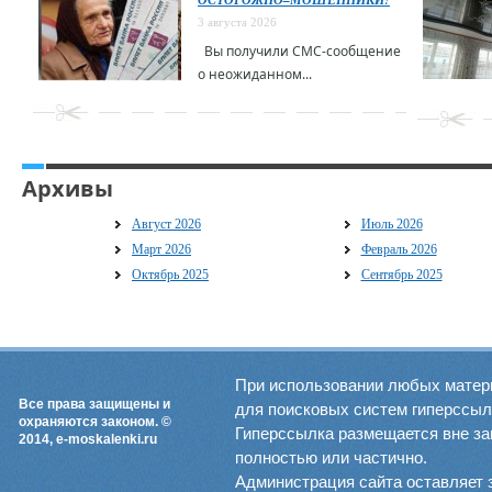
3 августа 2026
Вы получили СМС-сообщение
о неожиданном...
Архивы
Август 2026
Июль 2026
Март 2026
Февраль 2026
Октябрь 2025
Сентябрь 2025
При использовании любых матер
Все права защищены и
для поисковых систем гиперссылка
охраняются законом. ©
Гиперссылка размещается вне зав
2014, e-moskalenki.ru
полностью или частично.
Администрация сайта оставляет 