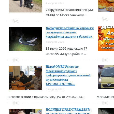
4 августа 2026
Сотрудники Госавтоинспекции
ОМВД по Москаленскому...
Несовершеннолетний не справился
со скутером и получив
повреждения оказался в больнице.
3 августа 2026
31 июля 2026 года около 17
часов 55 минут в районе...
Штаб ОМВД России по
Москаленскому району
информирует – прием заявлений
осуществляется
КРУГЛОСУТОЧНО…
3 августа 2026
В соответствии с приказом МВД РФ от 29.08.2014...
Москаленск
ПОЛИЦИЯ ПРЕДУПРЕЖДАЕТ:
ОСТОРОЖНО–МОШЕННИКИ!