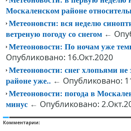
Метеоновости: в первую неделю 
Москаленском районе относител
Метеоновсти: вся неделю синоп
← Опуб
ветреную погоду со снегом
Метеоновости: По ночам уже тем
Опубликовано: 16.Окт.2020
Метеоновости: снег хлопьями не 
← Опубликовано: 11
районе уже..
Метеоновости: погода в Москале
← Опубликовано: 2.Окт.2
минус
Комментарии: