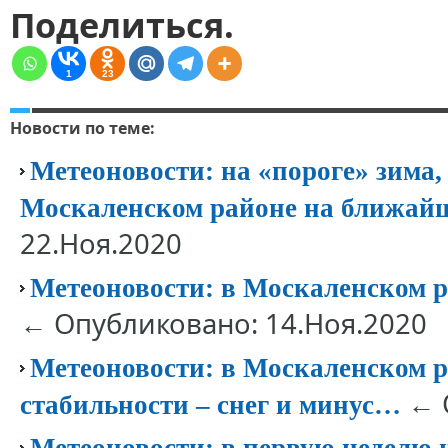
Поделиться.
1
23
Новости по теме:
Метеоновости: на «пороге» зима,
Москаленском районе на ближай
22.Ноя.2020
Метеоновости: в Москаленском р
← Опубликовано: 14.Ноя.2020
Метеоновости: в Москаленском 
← О
стабильности – снег и минус…