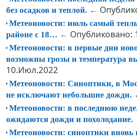
← Опублико
без осадков и теплой.
Метеоновости: июль самый теплый
← Опубликовано: 
районе с 18…
Метеоновости: в первые дни нов
возможны грозы и температура в
10.Июл.2022
Метеоновости: Синоптики, в Мос
←
не исключают небольшие дожди.
Метеоновости: в последнюю нед
ожидаются дожди и похолодание.
Метеоновости: синоптики вновь