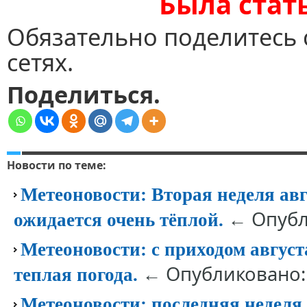
Была стат
Обязательно поделитесь 
сетях.
Поделиться.
Новости по теме:
Метеоновости: Вторая неделя ав
← Опубли
ожидается очень тёплой.
Метеоновости: с приходом авгус
← Опубликовано:
теплая погода.
Метеоновости: последняя неделя