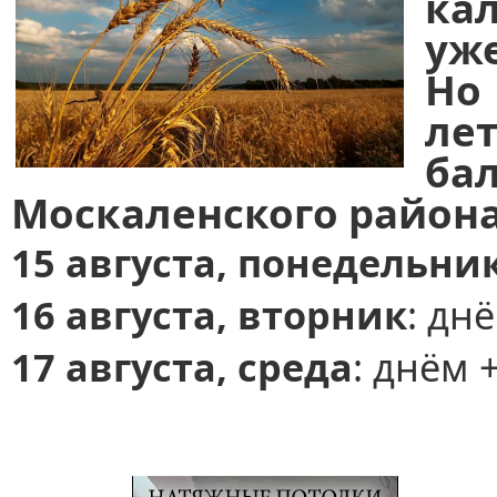
кал
уж
Но
ле
б
Москаленского района
15 августа,
понедельни
16 августа, вторник
: дн
17 августа, среда
: днём 