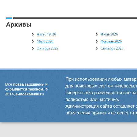
Архивы
Август 2026
Июль 2026
Март 2026
Февраль 2026
Октябрь 2025
Сентябрь 2025
При использовании любых матер
Все права защищены и
для поисковых систем гиперссылка
охраняются законом. ©
Гиперссылка размещается вне зав
2014, e-moskalenki.ru
полностью или частично.
Администрация сайта оставляет 
объяснения причин и не несет от