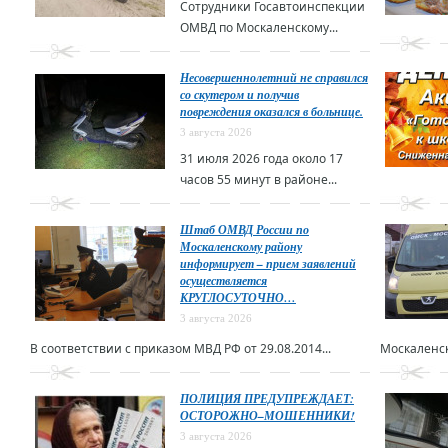
Сотрудники Госавтоинспекции
ОМВД по Москаленскому...
Несовершеннолетний не справился
со скутером и получив
повреждения оказался в больнице.
3 августа 2026
31 июля 2026 года около 17
часов 55 минут в районе...
Штаб ОМВД России по
Москаленскому району
информирует – прием заявлений
осуществляется
КРУГЛОСУТОЧНО…
3 августа 2026
В соответствии с приказом МВД РФ от 29.08.2014...
Москаленск
ПОЛИЦИЯ ПРЕДУПРЕЖДАЕТ:
ОСТОРОЖНО–МОШЕННИКИ!
3 августа 2026