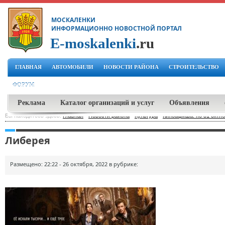
МОСКАЛЕНКИ
ИНФОРМАЦИОННО НОВОСТНОЙ ПОРТАЛ
E-moskalenki
.ru
ГЛАВНАЯ
АВТОМОБИЛИ
НОВОСТИ РАЙОНА
СТРОИТЕЛЬСТВО
ФОРУМ
Реклама
Каталог организаций и услуг
Объявления
Вы находитесь здесь:
Главная
-
Новости района
-
Культура
-
Киноафиша: по 31 октя
Либерея
Размещено: 22:22 - 26 октября, 2022 в рубрике: