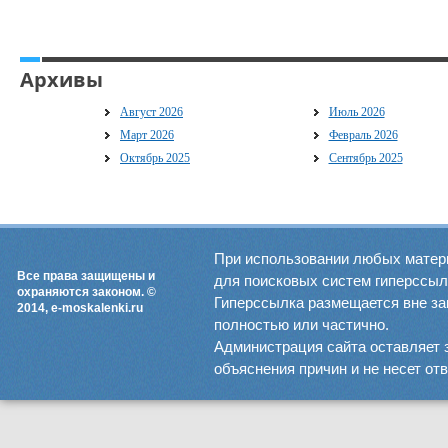
Архивы
Август 2026
Июль 2026
Март 2026
Февраль 2026
Октябрь 2025
Сентябрь 2025
При использовании любых матер
Все права защищены и
для поисковых систем гиперссылка
охраняются законом. ©
Гиперссылка размещается вне зав
2014, e-moskalenki.ru
полностью или частично.
Администрация сайта оставляет 
объяснения причин и не несет от