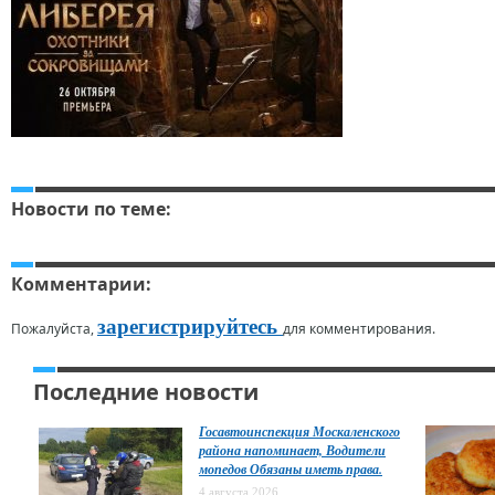
Новости по теме:
Комментарии:
зарегистрируйтесь
Пожалуйста,
для комментирования.
Последние новости
Госавтоинспекция Москаленского
района напоминает, Водители
мопедов Обязаны иметь права.
4 августа 2026