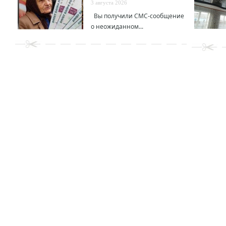
3 августа 2026
Вы получили СМС-сообщение
о неожиданном...