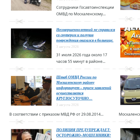
Сотрудники Госавтоинспекции
ОМВД по Москаленскому...
Несовершеннолетний не справился
со скутером и получив
повреждения оказался в больнице.
3 августа 2026
31 июля 2026 года около 17
часов 55 минут в районе...
Штаб ОМВД России по
Москаленскому району
информирует – прием заявлений
осуществляется
КРУГЛОСУТОЧНО…
3 августа 2026
В соответствии с приказом МВД РФ от 29.08.2014...
Москаленск
ПОЛИЦИЯ ПРЕДУПРЕЖДАЕТ:
ОСТОРОЖНО–МОШЕННИКИ!