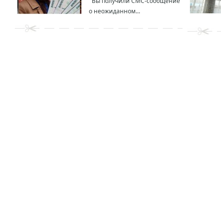
Вы получили СМС-сообщение
о неожиданном...