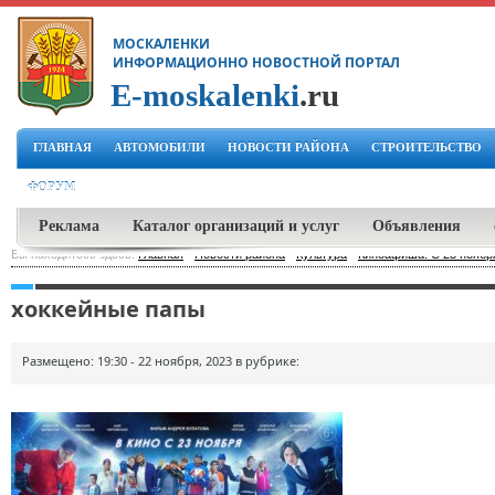
МОСКАЛЕНКИ
ИНФОРМАЦИОННО НОВОСТНОЙ ПОРТАЛ
E-moskalenki
.ru
ГЛАВНАЯ
АВТОМОБИЛИ
НОВОСТИ РАЙОНА
СТРОИТЕЛЬСТВО
ФОРУМ
Реклама
Каталог организаций и услуг
Объявления
Вы находитесь здесь:
Главная
-
Новости района
-
Культура
-
Киноафиша: С 23 ноябр
хоккейные папы
Размещено: 19:30 - 22 ноября, 2023 в рубрике: