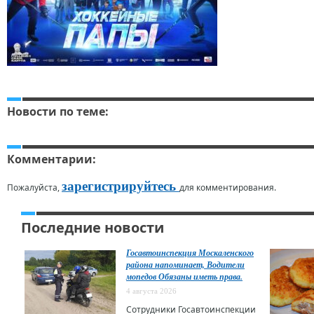
Новости по теме:
Комментарии:
зарегистрируйтесь
Пожалуйста,
для комментирования.
Последние новости
Госавтоинспекция Москаленского
района напоминает, Водители
мопедов Обязаны иметь права.
4 августа 2026
Сотрудники Госавтоинспекции