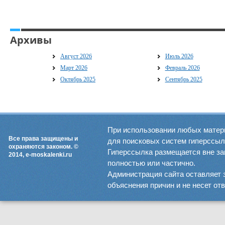
Архивы
Август 2026
Июль 2026
Март 2026
Февраль 2026
Октябрь 2025
Сентябрь 2025
При использовании любых матер
Все права защищены и
для поисковых систем гиперссылка
охраняются законом. ©
Гиперссылка размещается вне зав
2014, e-moskalenki.ru
полностью или частично.
Администрация сайта оставляет 
объяснения причин и не несет от