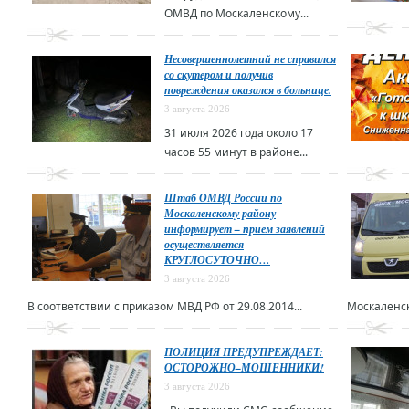
ОМВД по Москаленскому...
Несовершеннолетний не справился
со скутером и получив
повреждения оказался в больнице.
3 августа 2026
31 июля 2026 года около 17
часов 55 минут в районе...
Штаб ОМВД России по
Москаленскому району
информирует – прием заявлений
осуществляется
КРУГЛОСУТОЧНО…
3 августа 2026
В соответствии с приказом МВД РФ от 29.08.2014...
Москаленск
ПОЛИЦИЯ ПРЕДУПРЕЖДАЕТ:
ОСТОРОЖНО–МОШЕННИКИ!
3 августа 2026