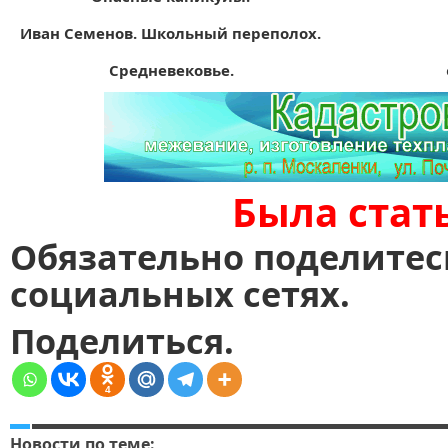
Иван Семенов. Школьный переполох.
Средневеков
ье.
Была стат
Обязательно поделитес
социальных сетях.
Поделиться.
4
Новости по теме: