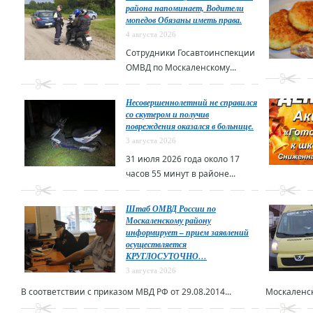
района напоминает, Водители
мопедов Обязаны иметь права.
4 августа 2026
Сотрудники Госавтоинспекции
ОМВД по Москаленскому...
Несовершеннолетний не справился
со скутером и получив
повреждения оказался в больнице.
3 августа 2026
31 июля 2026 года около 17
часов 55 минут в районе...
Штаб ОМВД России по
Москаленскому району
информирует – прием заявлений
осуществляется
КРУГЛОСУТОЧНО…
3 августа 2026
В соответствии с приказом МВД РФ от 29.08.2014...
Москаленск