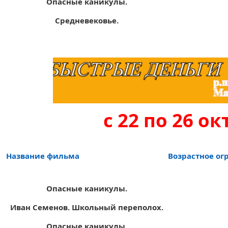
Опасные каникулы.
Средневеков
ье.
с 22 по 26 ок
Название фильма
Возрастное ог
Опасные каникулы.
Иван Семенов. Школьный переполох.
Опасные каникулы.