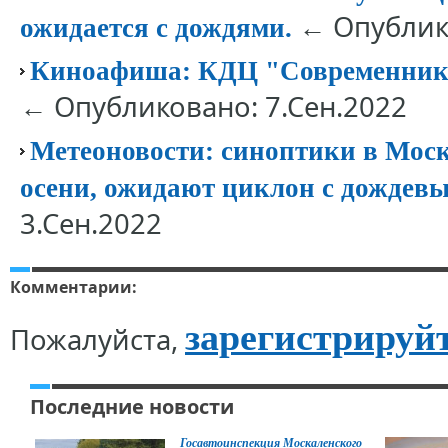
← Опублико
ожидается с дождями.
Киноафиша: КДЦ "Современник"
← Опубликовано: 7.Сен.2022
Метеоновости: синоптики в Моск
осени, ожидают циклон с дождев
3.Сен.2022
Комментарии:
зарегистрируй
Пожалуйста,
Последние новости
Госавтоинспекция Москаленского