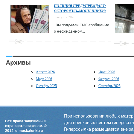
ПОЛИЦИЯ ПРЕДУПРЕЖДАЕТ:
ОСТОРОЖНО–МОШЕННИКИ!
3 августа 2026
Вы получили СМС-сообщение
о неожиданном...
Архивы
Август 2026
Июль 2026
Март 2026
Февраль 2026
Октябрь 2025
Сентябрь 2025
При использовании любых матер
Все права защищены и
для поисковых систем гиперссылка
охраняются законом. ©
Гиперссылка размещается вне зав
2014, e-moskalenki.ru