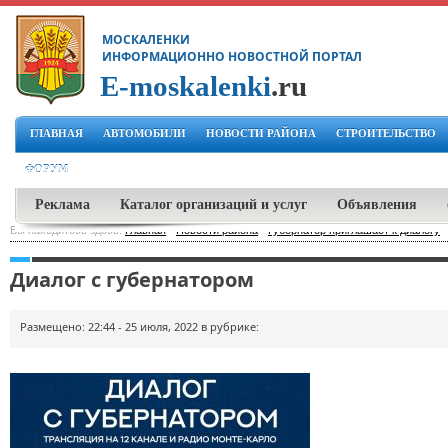
МОСКАЛЕНКИ
ИНФОРМАЦИОННО НОВОСТНОЙ ПОРТАЛ
E-moskalenki
.ru
ГЛАВНАЯ
АВТОМОБИЛИ
НОВОСТИ РАЙОНА
СТРОИТЕЛЬСТВО
ФОРУМ
Реклама
Каталог организаций и услуг
Объявления
Вы находитесь здесь:
Главная
-
Новости района
-
Губернатор приглашает к диалогу
Диалог с губернатором
Размещено: 22:44 - 25 июля, 2022 в рубрике: