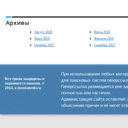
Архивы
Август 2026
Июль 2026
Март 2026
Февраль 2026
Октябрь 2025
Сентябрь 2025
При использовании любых матер
Все права защищены и
для поисковых систем гиперссылка
охраняются законом. ©
Гиперссылка размещается вне зав
2014, e-moskalenki.ru
полностью или частично.
Администрация сайта оставляет 
объяснения причин и не несет от