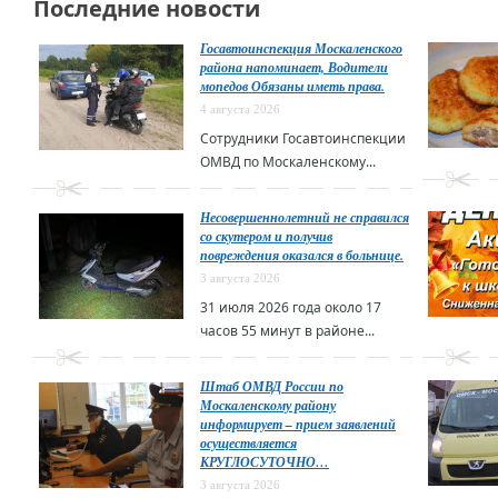
Последние новости
Госавтоинспекция Москаленского
района напоминает, Водители
мопедов Обязаны иметь права.
4 августа 2026
Сотрудники Госавтоинспекции
ОМВД по Москаленскому...
Несовершеннолетний не справился
со скутером и получив
повреждения оказался в больнице.
3 августа 2026
31 июля 2026 года около 17
часов 55 минут в районе...
Штаб ОМВД России по
Москаленскому району
информирует – прием заявлений
осуществляется
КРУГЛОСУТОЧНО…
3 августа 2026