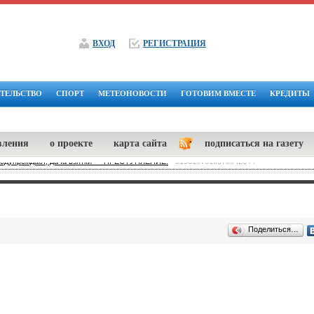
ВХОД
РЕГИСТРАЦИЯ
ТЕЛЬСТВО
СПОРТ
МЕТЕОНОВОСТИ
ГОТОВИМ ВМЕСТЕ
КРЕДИТЫ
вления
о проекте
карта сайта
подписаться на газету
редупреждает, дача взятки — ПРЕСТУПЛЕНИЕ.
-
5193167910078642044
Поделиться…