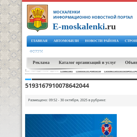
МОСКАЛЕНКИ
ИНФОРМАЦИОННО НОВОСТНОЙ ПОРТАЛ
E-moskalenki
.ru
ГЛАВНАЯ
АВТОМОБИЛИ
НОВОСТИ РАЙОНА
СТРОИ
ФОРУМ
Реклама
Каталог организаций и услуг
Объя
Вы находитесь здесь:
Главная
-
Новости района
-
Госавтоинспекция п
5193167910078642044
Размещено: 09:52 - 30 октября, 2025 в рубрике: