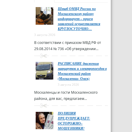
Штаб ОМВД России по
Москаленскому району
информирует – прием
заявлений осуществляется
КРУГЛОСУТОЧНО…
3 августа 2026
В соответствии с приказом МВД РФ от
29.08.2014 № 736 «Об утверждении...
РАСПИСАНИЕ движения
маршруток и электропоездов в
Москаленский район
(Москаленки- Омск)
3 августа 2026
Москаленцы и гости Москаленского
района, для вас, предлагаем...
ПОЛИЦИЯ
ПРЕДУПРЕЖДАЕТ:
ОСТОРОЖНО–
МОШЕННИКИ!