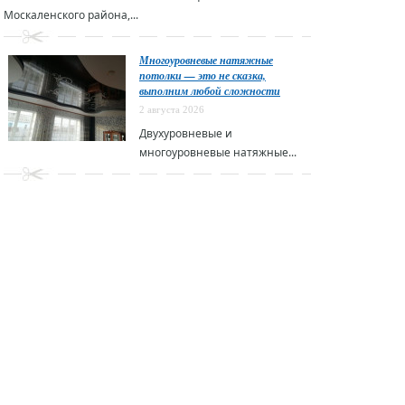
Москаленского района,...
Многоуровневые натяжные
потолки — это не сказка,
выполним любой сложности
2 августа 2026
Двухуровневые и
многоуровневые натяжные...