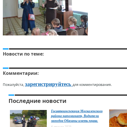
Новости по теме:
Комментарии:
зарегистрируйтесь
Пожалуйста,
для комментирования.
Последние новости
Госавтоинспекция Москаленского
района напоминает, Водители
мопедов Обязаны иметь права.
4 августа 2026