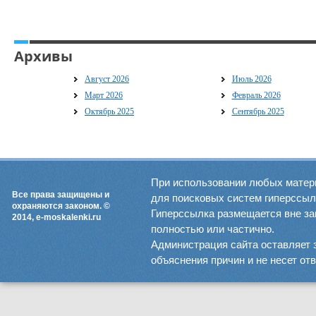
Архивы
Август 2026
Июль 2026
Март 2026
Февраль 2026
Октябрь 2025
Сентябрь 2025
При использовании любых матер
Все права защищены и
для поисковых систем гиперссылка
охраняются законом. ©
Гиперссылка размещается вне зав
2014, e-moskalenki.ru
полностью или частично.
Администрация сайта оставляет 
объяснения причин и не несет от