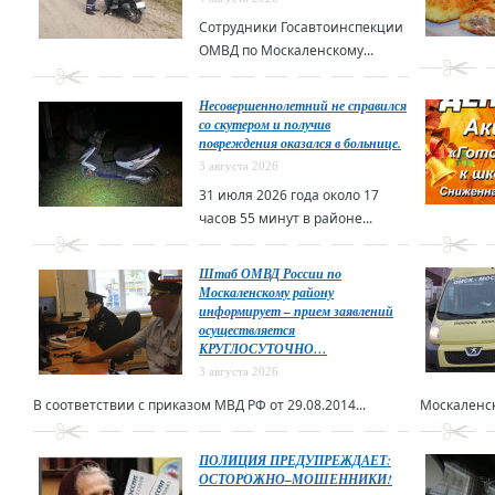
Сотрудники Госавтоинспекции
ОМВД по Москаленскому...
Несовершеннолетний не справился
со скутером и получив
повреждения оказался в больнице.
3 августа 2026
31 июля 2026 года около 17
часов 55 минут в районе...
Штаб ОМВД России по
Москаленскому району
информирует – прием заявлений
осуществляется
КРУГЛОСУТОЧНО…
3 августа 2026
В соответствии с приказом МВД РФ от 29.08.2014...
Москаленск
ПОЛИЦИЯ ПРЕДУПРЕЖДАЕТ:
ОСТОРОЖНО–МОШЕННИКИ!