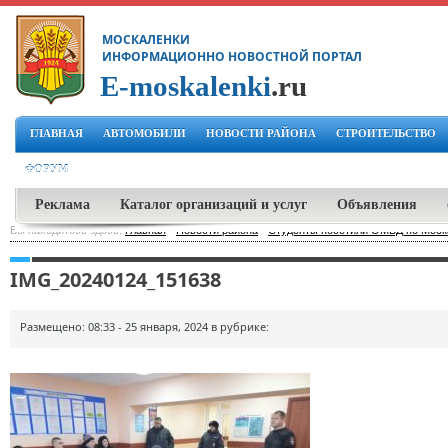
МОСКАЛЕНКИ
ИНФОРМАЦИОННО НОВОСТНОЙ ПОРТАЛ
E-moskalenki
.ru
ГЛАВНАЯ
АВТОМОБИЛИ
НОВОСТИ РАЙОНА
СТРОИТЕЛЬСТВО
ФОРУМ
Реклама
Каталог организаций и услуг
Объявления
Вы находитесь здесь:
Главная
-
Новости района
-
Студенты посетили ОМВД по Моска
IMG_20240124_151638
Размещено: 08:33 - 25 января, 2024 в рубрике: