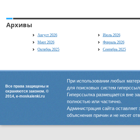
Архивы
Август 2026
Июль 2026
Март 2026
Февраль 2026
Октябрь 2025
Сентябрь 2025
При использовании любых матер
Все права защищены и
для поисковых систем гиперссылка
охраняются законом. ©
Гиперссылка размещается вне зав
2014, e-moskalenki.ru
полностью или частично.
Администрация сайта оставляет 
объяснения причин и не несет от