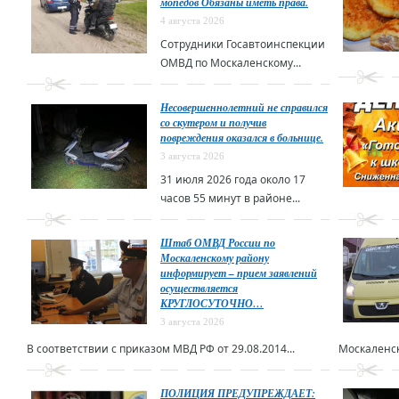
мопедов Обязаны иметь права.
4 августа 2026
Сотрудники Госавтоинспекции
ОМВД по Москаленскому...
Несовершеннолетний не справился
со скутером и получив
повреждения оказался в больнице.
3 августа 2026
31 июля 2026 года около 17
часов 55 минут в районе...
Штаб ОМВД России по
Москаленскому району
информирует – прием заявлений
осуществляется
КРУГЛОСУТОЧНО…
3 августа 2026
В соответствии с приказом МВД РФ от 29.08.2014...
Москаленск
ПОЛИЦИЯ ПРЕДУПРЕЖДАЕТ: