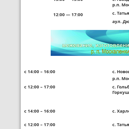
р.п. М
с. Тать
12:00 — 17:00
аул. Д
с 14:00 – 16:00
с. Нов
р.п. М
с 12:00 – 17:00
с. Гол
Горкуш
с 14:00 – 16:00
с. Харл
с 12:00 – 17:00
с. Тать