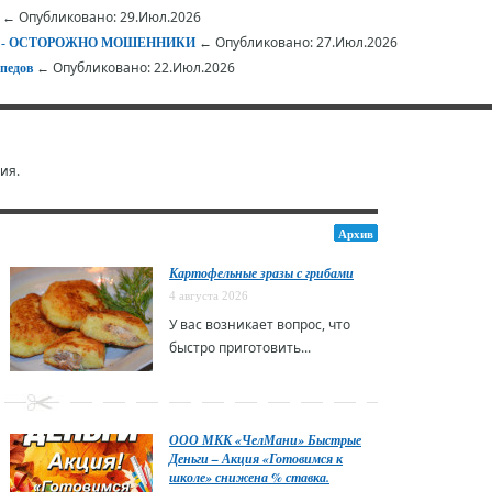
← Опубликовано: 29.Июл.2026
← Опубликовано: 27.Июл.2026
АЕТ - ОСТОРОЖНО МОШЕННИКИ
← Опубликовано: 22.Июл.2026
педов
ия.
Архив
Картофельные зразы с грибами
4 августа 2026
У вас возникает вопрос, что
быстро приготовить...
ООО МКК «ЧелМани» Быстрые
Деньги – Акция «Готовимся к
школе» снижена % ставка.