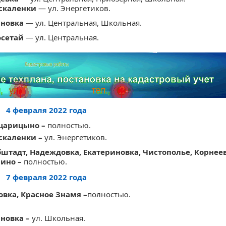
оскаленки
— ул. Энергетиков.
яновка
— ул. Центральная, Школьная.
юсетай
— ул. Центральная.
4 февраля 2022 года
оцарицыно –
полностью.
оскаленки –
ул. Энергетиков.
ьбштадт, Надеждовка, Екатериновка, Чистополье, Корнеев
ино –
полностью.
7 февраля 2022 года
овка, Красное Знамя –
полностью.
яновка –
ул. Школьная.