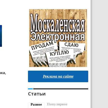
ка,
Реклама на сайте
Статьи
Популярное
Разное