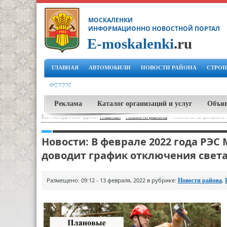
МОСКАЛЕНКИ
ИНФОРМАЦИОННО НОВОСТНОЙ ПОРТАЛ
E-moskalenki
.ru
ГЛАВНАЯ
АВТОМОБИЛИ
НОВОСТИ РАЙОНА
СТРОИ
ФОРУМ
Реклама
Каталог организаций и услуг
Объя
Вы находитесь здесь:
Главная
-
Новости района
-
Новости: В феврале 
Новости: В феврале 2022 года РЭС
доводит график отключения свет
Размещено: 09:12 - 13 февраля, 2022 в рубрике:
,
Новости района