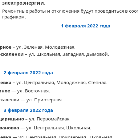
электроэнергии.
Ремонтные работы и отключения будут проводиться в соот
графиком.
1 февраля 2022 года
ерное
– ул. Зеленая, Молодежная.
оскаленки –
ул
.
Школьная, Западная, Дымовой.
2 февраля 2022 года
девка –
ул.
Центральная, Молодежная, Степная
.
рное
— ул. Восточная.
скаленки — ул. Приозерная.
3 февраля 2022 года
оцарицыно –
ул. Первомайская.
ивановка
— ул. Центральная, Школьная.
девка
— ул. Центральная, Приозерная, Школьная.