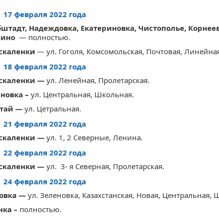
17 февраля 2022 года
ьбштадт, Надеждовка, Екатериновка, Чистополье, Корнеев
шино
— полностью.
оскаленки
— ул. Гоголя, Комсомольская, Почтовая, Линейная
18 февраля 2022 года
оскаленки —
ул. Ленейная, Пролетарская.
яновка –
ул. Центральная, Школьная.
етай —
ул. Цетральная.
21 февраля 2022 года
оскаленки —
ул. 1, 2 Северные, Ленина.
22 февраля 2022 года
оскаленки —
ул. 3- я Северная, Пролетарская.
24 февраля 2022 года
новка —
ул. Зеленовка, Казахстанская, Новая, Центральная, 
нка –
полностью.