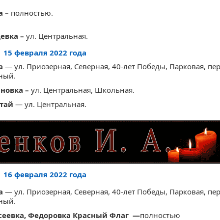
а –
полностью.
девка –
ул. Центральная.
15 февраля 2022 года
а
— ул. Приозерная, Северная, 40-лет Победы, Парковая, пе
ный.
яновка –
ул. Центральная, Школьная.
етай
— ул. Центральная.
16 февраля 2022 года
а
— ул. Приозерная, Северная, 40-лет Победы, Парковая, пе
ный.
ксеевка, Федоровка Красный Флаг —
полностью