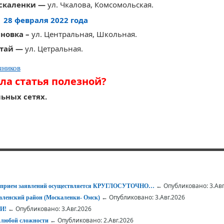
оскаленки —
ул. Чкалова, Комсомольская.
28 февраля 2022 года
яновка –
ул. Центральная, Школьная.
етай —
ул. Цетральная.
чников
ла статья полезной?
ьных сетях.
← Опубликовано: 3.Авг
 – прием заявлений осуществляется КРУГЛОСУТОЧНО…
← Опубликовано: 3.Авг.2026
ленский район (Москаленки- Омск)
← Опубликовано: 3.Авг.2026
И!
← Опубликовано: 2.Авг.2026
 любой сложности