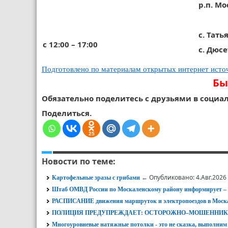
р.п. М
с. Тать
с 12:00 – 17:00
с. Дюс
Подготовлено по материалам открытых интернет исто
Бы
Обязательно поделитесь с друзьями в социал
Поделиться.
25
Новости по теме:
← Опубликовано: 4.Авг.2026
Картофельные зразы с грибами
Штаб ОМВД России по Москаленскому району информирует
РАСПИСАНИЕ движения маршруток и электропоездов в Моска
ПОЛИЦИЯ ПРЕДУПРЕЖДАЕТ: ОСТОРОЖНО–МОШЕННИК
Многоуровневые натяжные потолки - это не сказка, выполним