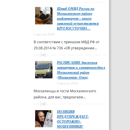
Штаб ОМВД России по
Москаленскому району
информирует – прием
заявлений осуществляется
КРУГЛОСУТОЧНО…
3 августа 2026
В соответствии с приказом МВД РФ от
29.08.2014 № 736 «Об утверждении...
РАСПИСАНИЕ движения
маршруток и электропоездов в
Москаленский район
(Москаленки- Омск)
3 августа 2026
Москаленцы и гости Москаленского
района, для вас, предлагаем...
ПОЛИЦИЯ
ПРЕДУПРЕЖДАЕТ:
ОСТОРОЖНО–
МОШЕННИКИ!