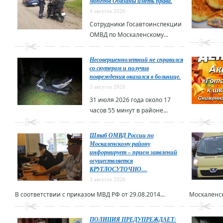
мопедов Обязаны иметь права.
4 августа 2026
Сотрудники Госавтоинспекции
ОМВД по Москаленскому...
Несовершеннолетний не справился
со скутером и получив
повреждения оказался в больнице.
3 августа 2026
31 июля 2026 года около 17
часов 55 минут в районе...
Штаб ОМВД России по
Москаленскому району
информирует – прием заявлений
осуществляется
КРУГЛОСУТОЧНО…
3 августа 2026
В соответствии с приказом МВД РФ от 29.08.2014...
Москаленск
ПОЛИЦИЯ ПРЕДУПРЕЖДАЕТ: