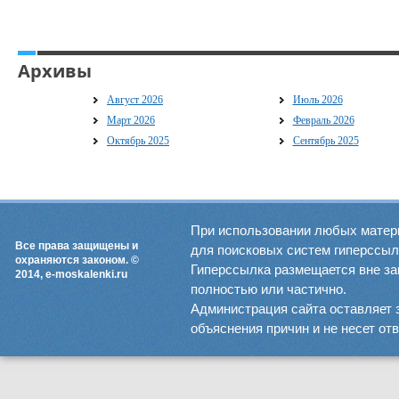
Архивы
Август 2026
Июль 2026
Март 2026
Февраль 2026
Октябрь 2025
Сентябрь 2025
При использовании любых матер
Все права защищены и
для поисковых систем гиперссылка
охраняются законом. ©
Гиперссылка размещается вне зав
2014, e-moskalenki.ru
полностью или частично.
Администрация сайта оставляет 
объяснения причин и не несет от