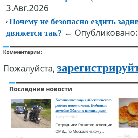
3.Авг.2026
Почему не безопасно ездить задн
← Опубликовано: 
движется так?
Комментарии:
зарегистрируй
Пожалуйста,
Последние новости
Госавтоинспекция Москаленского
района напоминает, Водители
мопедов Обязаны иметь права.
4 августа 2026
Сотрудники Госавтоинспекции
ОМВД по Москаленскому...