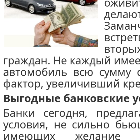
оживи
дела
Заман
встре
вторы
граждан. Не каждый име
автомобиль всю сумму с
фактор, увеличивший кре
Выгодные банковские у
Банки сегодня, предла
условия, не сильно бью
имеющих желание пр