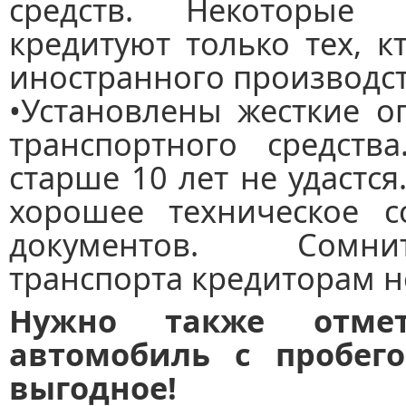
средств. Некоторые 
кредитуют только тех, 
иностранного производст
•Установлены жесткие о
транспортного средств
старше 10 лет не удастс
хорошее техническое с
документов. Сомни
транспорта кредиторам н
Нужно также отме
автомобиль с пробег
выгодное!