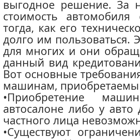
выгодное решение. За н
стоимость автомобиля 
тогда, как его техничес
долго им пользоваться.
для многих и они обращ
данный вид кредитовани
Вот основные требовани
машинам, приобретаемым
•Приобретение маш
автосалоне либо у авто 
частного лица невозможн
•Существуют ограничен