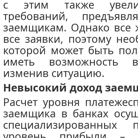
с этим также увели
требований, предъяв
заемщикам. Однако все 
все заявки, поэтому не
которой может быть пол
иметь возможность вс
изменив ситуацию.
Невысокий доход заем
Расчет уровня платежес
заемщика в банках осущ
специализированных п
уровень прибыли – 