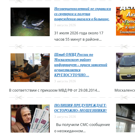
Несовершеннолетний не справился
со скутером и получив
повреждения оказался в больнице.
3 августа 2026
31 июля 2026 года около 17
часов 55 минут в районе...
Штаб ОМВД России по
Москаленскому району
информирует – прием заявлений
осуществляется
КРУГЛОСУТОЧНО…
3 августа 2026
В соответствии с приказом МВД РФ от 29.08.2014...
Москаленск
ПОЛИЦИЯ ПРЕДУПРЕЖДАЕТ:
ОСТОРОЖНО–МОШЕННИКИ!
3 августа 2026
Вы получили СМС-сообщение
о неожиданном...