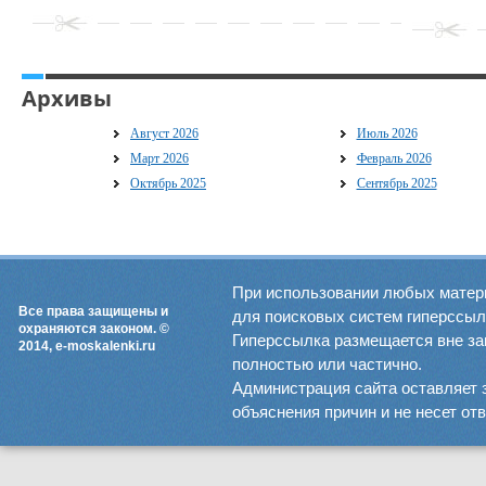
Архивы
Август 2026
Июль 2026
Март 2026
Февраль 2026
Октябрь 2025
Сентябрь 2025
При использовании любых матер
Все права защищены и
для поисковых систем гиперссылка
охраняются законом. ©
Гиперссылка размещается вне зав
2014, e-moskalenki.ru
полностью или частично.
Администрация сайта оставляет 
объяснения причин и не несет от