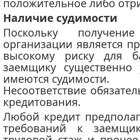
положительное либо отр
Наличие судимости
Поскольку получен
организации является п
высокому риску для б
заемщику существенно 
имеются судимости.
Несоответствие обязате
кредитования.
Любой кредит предполаг
требований к заемщику
трудовой стаж и прочее