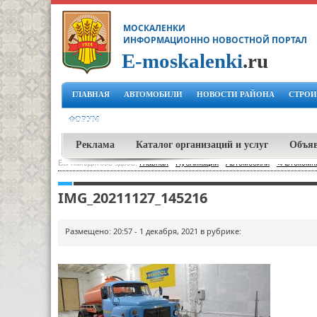
МОСКАЛЕНКИ
ИНФОРМАЦИОННО НОВОСТНОЙ ПОРТАЛ
E-moskalenki
.ru
ГЛАВНАЯ
АВТОМОБИЛИ
НОВОСТИ РАЙОНА
СТРОИ
ФОРУМ
Реклама
Каталог организаций и услуг
Объя
Вы находитесь здесь:
Главная
-
Публикации
-
Автомобили
-
«Автокомпл
IMG_20211127_145216
Размещено: 20:57 - 1 декабря, 2021 в рубрике: