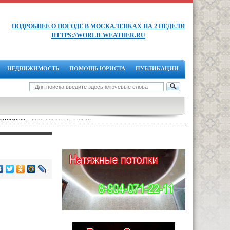
ПОДРОБНЕЕ О ПОГОДЕ В МОСКАЛЕНКАХ НА 2 НЕДЕЛИ
HTTPS://WORLD-WEATHER.RU
НЕДВИЖИМОСТЬ
ПОМОЩЬ ЮРИСТА
ПУБЛИКАЦИИ
Автобусов.
-
IMG_20211127_145216