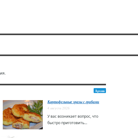
ия.
Архив
Картофельные зразы с грибами
4 августа 2026
У вас возникает вопрос, что
быстро приготовить...