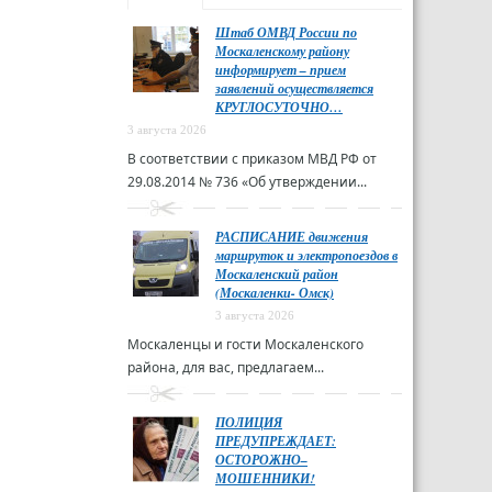
Штаб ОМВД России по
Москаленскому району
информирует – прием
заявлений осуществляется
КРУГЛОСУТОЧНО…
3 августа 2026
В соответствии с приказом МВД РФ от
29.08.2014 № 736 «Об утверждении...
РАСПИСАНИЕ движения
маршруток и электропоездов в
Москаленский район
(Москаленки- Омск)
3 августа 2026
Москаленцы и гости Москаленского
района, для вас, предлагаем...
ПОЛИЦИЯ
ПРЕДУПРЕЖДАЕТ:
ОСТОРОЖНО–
МОШЕННИКИ!