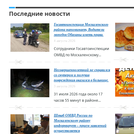
Последние новости
Госавтоинспекция Москаленского
района напоминает, Водители
мопедов Обязаны иметь права.
4 августа 2026
Сотрудники Госавтоинспекции
ОМВД по Москаленскому...
Несовершеннолетний не справился
со скутером и получив
повреждения оказался в больнице.
3 августа 2026
31 июля 2026 года около 17
часов 55 минут в районе...
Штаб ОМВД России по
Москаленскому району
информирует – прием заявлений
осуществляется