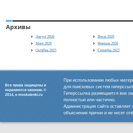
Архивы
Август 2026
Июль 2026
Март 2026
Февраль 2026
Октябрь 2025
Сентябрь 2025
При использовании любых матер
Все права защищены и
для поисковых систем гиперссылка
охраняются законом. ©
Гиперссылка размещается вне зав
2014, e-moskalenki.ru
полностью или частично.
Администрация сайта оставляет 
объяснения причин и не несет от