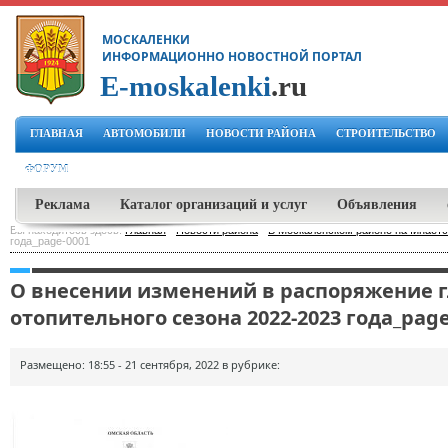
МОСКАЛЕНКИ
ИНФОРМАЦИОННО НОВОСТНОЙ ПОРТАЛ
E-moskalenki
.ru
ГЛАВНАЯ
АВТОМОБИЛИ
НОВОСТИ РАЙОНА
СТРОИТЕЛЬСТВО
ФОРУМ
Реклама
Каталог организаций и услуг
Объявления
Вы находитесь здесь:
Главная
-
Новости района
-
В Москаленском районе начинаетс
года_page-0001
О внесении изменений в распоряжение гл
отопительного сезона 2022-2023 года_page
Размещено: 18:55 - 21 сентября, 2022 в рубрике: