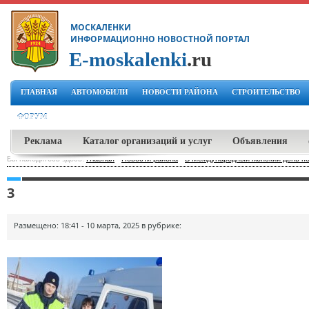
МОСКАЛЕНКИ
ИНФОРМАЦИОННО НОВОСТНОЙ ПОРТАЛ
E-moskalenki
.ru
ГЛАВНАЯ
АВТОМОБИЛИ
НОВОСТИ РАЙОНА
СТРОИТЕЛЬСТВО
ФОРУМ
Реклама
Каталог организаций и услуг
Объявления
Вы находитесь здесь:
Главная
-
Новости района
-
В Международный женский день п
3
Размещено: 18:41 - 10 марта, 2025 в рубрике: