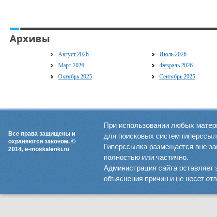
Архивы
Август 2026
Июль 2026
Март 2026
Февраль 2026
Октябрь 2025
Сентябрь 2025
При использовании любых матер
Все права защищены и
для поисковых систем гиперссылка
охраняются законом. ©
Гиперссылка размещается вне зав
2014, e-moskalenki.ru
полностью или частично.
Администрация сайта оставляет 
объяснения причин и не несет от