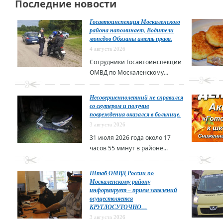
Последние новости
Госавтоинспекция Москаленского
района напоминает, Водители
мопедов Обязаны иметь права.
4 августа 2026
Сотрудники Госавтоинспекции
ОМВД по Москаленскому...
Несовершеннолетний не справился
со скутером и получив
повреждения оказался в больнице.
3 августа 2026
31 июля 2026 года около 17
часов 55 минут в районе...
Штаб ОМВД России по
Москаленскому району
информирует – прием заявлений
осуществляется
КРУГЛОСУТОЧНО…
3 августа 2026