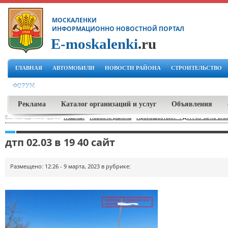
МОСКАЛЕНКИ
ИНФОРМАЦИОННО НОВОСТНОЙ ПОРТАЛ
E-moskalenki
.ru
ГЛАВНАЯ
АВТОМОБИЛИ
НОВОСТИ РАЙОНА
СТРОИТЕЛЬСТВО
ФОРУМ
Реклама
Каталог организаций и услуг
Объявления
Вы находитесь здесь:
Главная
-
Новости района
-
Происшествия: 4 ДТП из-за не вни
дтп 02.03 в 19 40 сайт
Размещено: 12:26 - 9 марта, 2023 в рубрике: