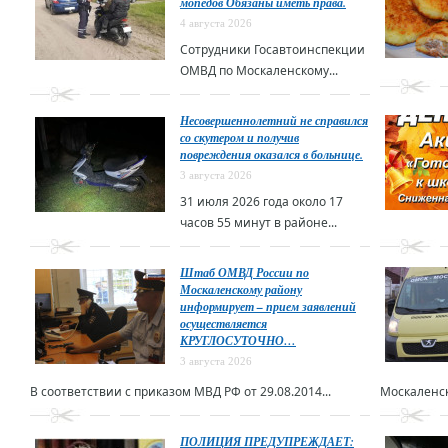
мопедов Обязаны иметь права.
4 августа 2026
Сотрудники Госавтоинспекции
ОМВД по Москаленскому...
Несовершеннолетний не справился
со скутером и получив
повреждения оказался в больнице.
3 августа 2026
31 июля 2026 года около 17
часов 55 минут в районе...
Штаб ОМВД России по
Москаленскому району
информирует – прием заявлений
осуществляется
КРУГЛОСУТОЧНО…
3 августа 2026
В соответствии с приказом МВД РФ от 29.08.2014...
Москаленск
ПОЛИЦИЯ ПРЕДУПРЕЖДАЕТ: