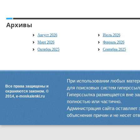
Архивы
Август 2026
Июль 2026
Март 2026
Февраль 2026
Октябрь 2025
Сентябрь 2025
При использовании любых матер
Все права защищены и
для поисковых систем гиперссылка
охраняются законом. ©
Гиперссылка размещается вне зав
2014, e-moskalenki.ru
полностью или частично.
Администрация сайта оставляет 
объяснения причин и не несет от