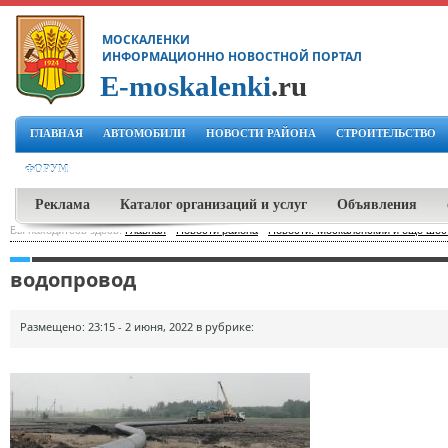
МОСКАЛЕНКИ
ИНФОРМАЦИОННО НОВОСТНОЙ ПОРТАЛ
E-moskalenki
.ru
ГЛАВНАЯ
АВТОМОБИЛИ
НОВОСТИ РАЙОНА
СТРОИТЕЛЬСТВО
ФОРУМ
Реклама
Каталог организаций и услуг
Объявления
Вы находитесь здесь:
Главная
-
Новости района
-
Новости: Москаленский и еще шест
водопровод
Размещено: 23:15 - 2 июня, 2022 в рубрике: