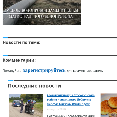
Новости по теме:
Комментарии:
зарегистрируйтесь
Пожалуйста,
для комментирования.
Последние новости
Госавтоинспекция Москаленского
района напоминает, Водители
мопедов Обязаны иметь права.
4 августа 2026
Сотрудники Госавтоинспекции