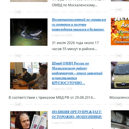
ОМВД по Москаленскому...
Несовершеннолетний не справился
со скутером и получив
повреждения оказался в больнице.
3 августа 2026
31 июля 2026 года около 17
часов 55 минут в районе...
Штаб ОМВД России по
Москаленскому району
информирует – прием заявлений
осуществляется
КРУГЛОСУТОЧНО…
3 августа 2026
В соответствии с приказом МВД РФ от 29.08.2014...
Москаленск
ПОЛИЦИЯ ПРЕДУПРЕЖДАЕТ:
ОСТОРОЖНО–МОШЕННИКИ!
3 августа 2026