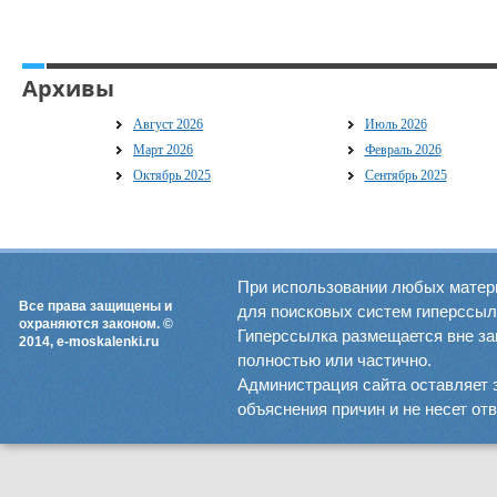
Архивы
Август 2026
Июль 2026
Март 2026
Февраль 2026
Октябрь 2025
Сентябрь 2025
При использовании любых матер
Все права защищены и
для поисковых систем гиперссылка
охраняются законом. ©
Гиперссылка размещается вне зав
2014, e-moskalenki.ru
полностью или частично.
Администрация сайта оставляет 
объяснения причин и не несет от