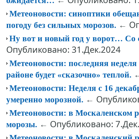
ожидается…
Метеоновости: синоптики обещаю
← Оп
погоду без сильных морозов.
Ну вот и новый год у ворот… Со 
Опубликовано: 31.Дек.2024
Метеоновости: последняя неделя
←
районе будет «сказочно» теплой.
Метеоновости: Неделя с 16 дека
← Опубликов
умеренно морозной.
Метеоновости: в Москаленском 
← Опубликовано: 7.Дек
морозы.
Метеоновости: в Москаленский р