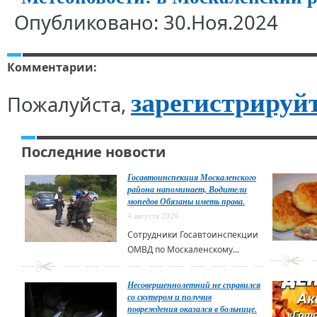
Опубликовано: 30.Ноя.2024
Комментарии:
зарегистрируй
Пожалуйста,
Последние новости
Госавтоинспекция Москаленского
района напоминает, Водители
мопедов Обязаны иметь права.
4 августа 2026
Сотрудники Госавтоинспекции
ОМВД по Москаленскому...
Несовершеннолетний не справился
со скутером и получив
повреждения оказался в больнице.