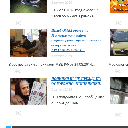
3 августа 2026
31 июля 2026 года около 17
часов 55 минут в районе...
Штаб ОМВД России по
Москаленскому району
информирует – прием заявлений
осуществляется
КРУГЛОСУТОЧНО…
3 августа 2026
В соответствии с приказом МВД РФ от 29.08.2014...
Москаленск
ПОЛИЦИЯ ПРЕДУПРЕЖДАЕТ:
ОСТОРОЖНО–МОШЕННИКИ!
3 августа 2026
Вы получили СМС-сообщение
о неожиданном...