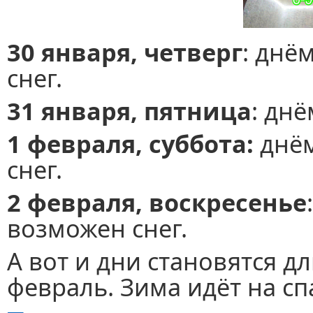
30 января, четверг
: днё
снег.
31 января, пятница
: днё
1 февраля, суббота:
днём
снег.
2 февраля, воскресенье
возможен снег.
А вот и дни становятся д
февраль. Зима идёт на с