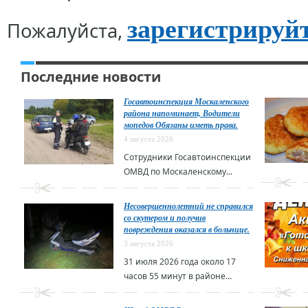
зарегистрируй
Пожалуйста,
Последние новости
Госавтоинспекция Москаленского
района напоминает, Водители
мопедов Обязаны иметь права.
4 августа 2026
Сотрудники Госавтоинспекции
ОМВД по Москаленскому...
Несовершеннолетний не справился
со скутером и получив
повреждения оказался в больнице.
3 августа 2026
31 июля 2026 года около 17
часов 55 минут в районе...