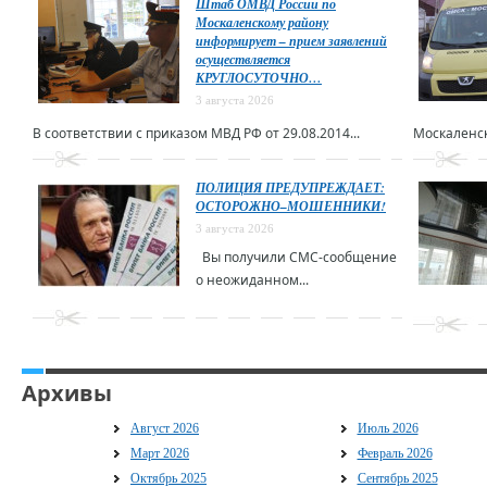
Штаб ОМВД России по
Москаленскому району
информирует – прием заявлений
осуществляется
КРУГЛОСУТОЧНО…
3 августа 2026
В соответствии с приказом МВД РФ от 29.08.2014...
Москаленск
ПОЛИЦИЯ ПРЕДУПРЕЖДАЕТ:
ОСТОРОЖНО–МОШЕННИКИ!
3 августа 2026
Вы получили СМС-сообщение
о неожиданном...
Архивы
Август 2026
Июль 2026
Март 2026
Февраль 2026
Октябрь 2025
Сентябрь 2025