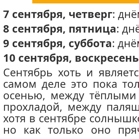
7 сентября, четверг
: дн
8 сентября, пятница
: дн
9 сентября, суббота
: дн
10 сентября, воскресень
Сентябрь хоть и являет
самом деле это пока то
осенью, между тёплыми
прохладой, между паля
хотя в сентябре солнышк
но как только оно пряч