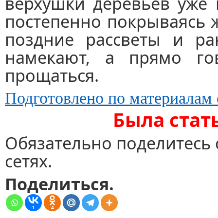
верхушки деревьев уже 
постепенно покрываясь ж
поздние рассветы и ра
намекают, а прямо го
прощаться.
Подготовлено по материалам 
Была стат
Обязательно поделитесь 
сетях.
Поделиться.
1
4