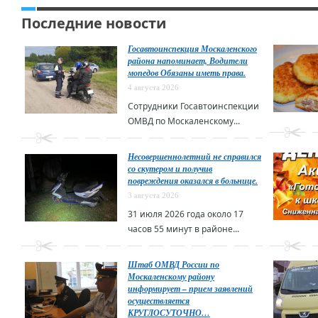
Последние новости
Госавтоинспекция Москаленского
района напоминает, Водители
мопедов Обязаны иметь права.
4 августа 2026
Сотрудники Госавтоинспекции
ОМВД по Москаленскому...
Несовершеннолетний не справился
со скутером и получив
повреждения оказался в больнице.
3 августа 2026
31 июля 2026 года около 17
часов 55 минут в районе...
Штаб ОМВД России по
Москаленскому району
информирует – прием заявлений
осуществляется
КРУГЛОСУТОЧНО…