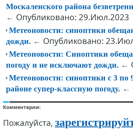
Москаленского района безветренну
← Опубликовано: 29.Июл.2023
Метеоновости: синоптики обеща
← Опубликовано: 23.Июл
дожди.
Метеоновости: Синоптики обещ
← О
погоду и не исключают дожди.
Метеоновости: синоптики с 3 по
← 
районе супер-классную погоду.
Комментарии:
зарегистрируй
Пожалуйста,