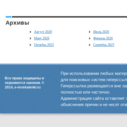
Архивы
Август 2026
Июль 2026
Март 2026
Февраль 2026
Октябрь 2025
Сентябрь 2025
При использовании любых матер
Все права защищены и
для поисковых систем гиперссылка
охраняются законом. ©
Гиперссылка размещается вне зав
2014, e-moskalenki.ru
полностью или частично.
Администрация сайта оставляет 
объяснения причин и не несет от