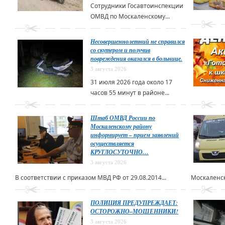
Сотрудники Госавтоинспекции
ОМВД по Москаленскому...
Несовершеннолетний не справился
со скутером и получив
повреждения оказался в больнице.
3 августа 2026
31 июля 2026 года около 17
часов 55 минут в районе...
Штаб ОМВД России по
Москаленскому району
информирует – прием заявлений
осуществляется
КРУГЛОСУТОЧНО…
3 августа 2026
В соответствии с приказом МВД РФ от 29.08.2014...
Москаленск
ПОЛИЦИЯ ПРЕДУПРЕЖДАЕТ:
ОСТОРОЖНО–МОШЕННИКИ!
3 августа 2026