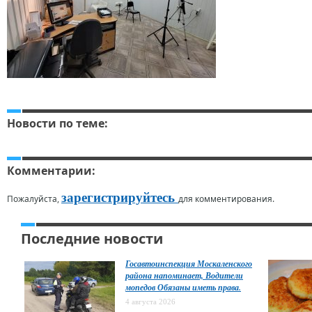
Новости по теме:
Комментарии:
зарегистрируйтесь
Пожалуйста,
для комментирования.
Последние новости
Госавтоинспекция Москаленского
района напоминает, Водители
мопедов Обязаны иметь права.
4 августа 2026