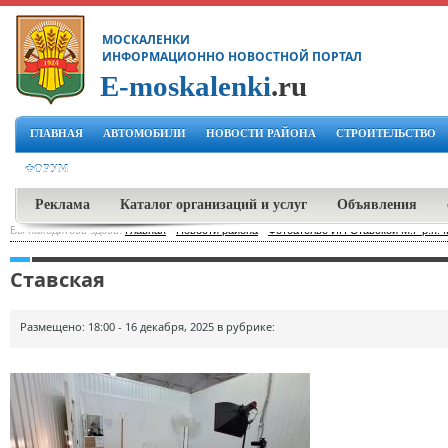
МОСКАЛЕНКИ
ИНФОРМАЦИОННО НОВОСТНОЙ ПОРТАЛ
E-moskalenki
.ru
ГЛАВНАЯ
АВТОМОБИЛИ
НОВОСТИ РАЙОНА
СТРОИТЕЛЬСТВО
ФОРУМ
Реклама
Каталог организаций и услуг
Объявления
Вы находитесь здесь:
Главная
-
Новости района
-
Фотоателье ИП Ставской М.Г р.п. 
Ставская
Размещено: 18:00 - 16 декабря, 2025 в рубрике: