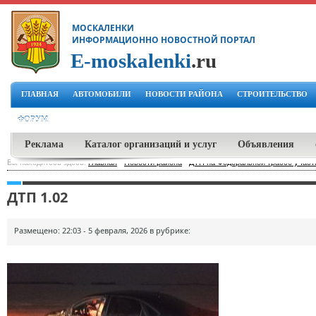
МОСКАЛЕНКИ
ИНФОРМАЦИОННО НОВОСТНОЙ ПОРТАЛ
E-moskalenki
.ru
ГЛАВНАЯ
АВТОМОБИЛИ
НОВОСТИ РАЙОНА
СТРОИТЕЛЬСТВО
ФОРУМ
Реклама
Каталог организаций и услуг
Объявления
Вы находитесь здесь:
Главная
-
Новости района
-
ДТП на Федеральной трассе участ
ДТП 1.02
Размещено: 22:03 - 5 февраля, 2026 в рубрике: