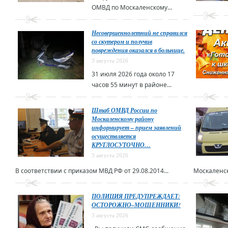
ОМВД по Москаленскому...
Несовершеннолетний не справился
со скутером и получив
повреждения оказался в больнице.
3 августа 2026
31 июля 2026 года около 17
часов 55 минут в районе...
Штаб ОМВД России по
Москаленскому району
информирует – прием заявлений
осуществляется
КРУГЛОСУТОЧНО…
3 августа 2026
В соответствии с приказом МВД РФ от 29.08.2014...
Москаленск
ПОЛИЦИЯ ПРЕДУПРЕЖДАЕТ:
ОСТОРОЖНО–МОШЕННИКИ!
3 августа 2026