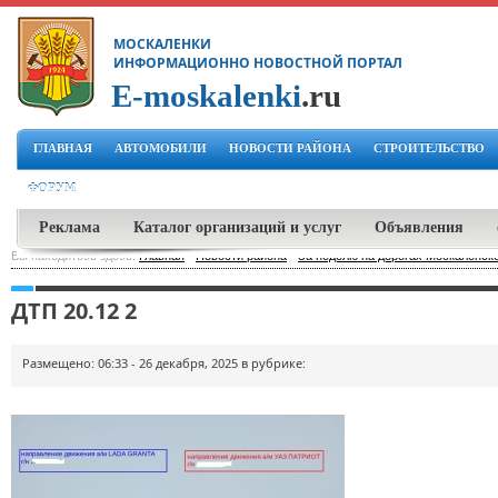
МОСКАЛЕНКИ
ИНФОРМАЦИОННО НОВОСТНОЙ ПОРТАЛ
E-moskalenki
.ru
ГЛАВНАЯ
АВТОМОБИЛИ
НОВОСТИ РАЙОНА
СТРОИТЕЛЬСТВО
ФОРУМ
Реклама
Каталог организаций и услуг
Объявления
Вы находитесь здесь:
Главная
-
Новости района
-
За неделю на дорогах Москаленско
ДТП 20.12 2
Размещено: 06:33 - 26 декабря, 2025 в рубрике: