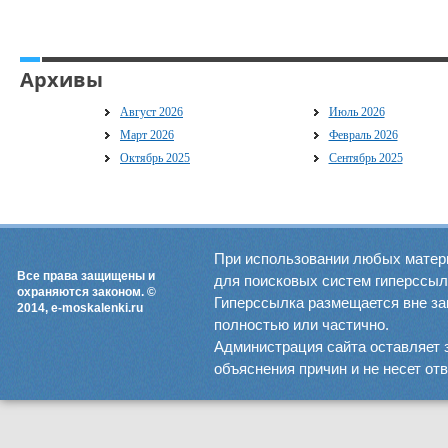
Архивы
Август 2026
Июль 2026
Март 2026
Февраль 2026
Октябрь 2025
Сентябрь 2025
При использовании любых матер
Все права защищены и
для поисковых систем гиперссылка
охраняются законом. ©
Гиперссылка размещается вне зав
2014, e-moskalenki.ru
полностью или частично.
Администрация сайта оставляет 
объяснения причин и не несет от