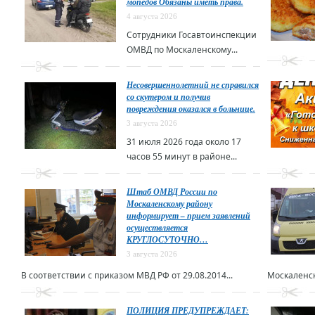
мопедов Обязаны иметь права.
4 августа 2026
Сотрудники Госавтоинспекции
ОМВД по Москаленскому...
Несовершеннолетний не справился
со скутером и получив
повреждения оказался в больнице.
3 августа 2026
31 июля 2026 года около 17
часов 55 минут в районе...
Штаб ОМВД России по
Москаленскому району
информирует – прием заявлений
осуществляется
КРУГЛОСУТОЧНО…
3 августа 2026
В соответствии с приказом МВД РФ от 29.08.2014...
Москаленск
ПОЛИЦИЯ ПРЕДУПРЕЖДАЕТ: