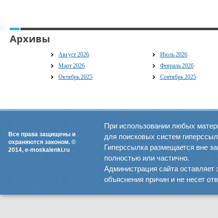
Архивы
Август 2026
Июль 2026
Март 2026
Февраль 2026
Октябрь 2025
Сентябрь 2025
При использовании любых матер
Все права защищены и
для поисковых систем гиперссылка
охраняются законом. ©
Гиперссылка размещается вне зав
2014, e-moskalenki.ru
полностью или частично.
Администрация сайта оставляет 
объяснения причин и не несет от