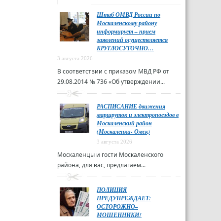
Штаб ОМВД России по
Москаленскому району
информирует – прием
заявлений осуществляется
КРУГЛОСУТОЧНО…
3 августа 2026
В соответствии с приказом МВД РФ от
29.08.2014 № 736 «Об утверждении...
РАСПИСАНИЕ движения
маршруток и электропоездов в
Москаленский район
(Москаленки- Омск)
3 августа 2026
Москаленцы и гости Москаленского
района, для вас, предлагаем...
ПОЛИЦИЯ
ПРЕДУПРЕЖДАЕТ:
ОСТОРОЖНО–
МОШЕННИКИ!