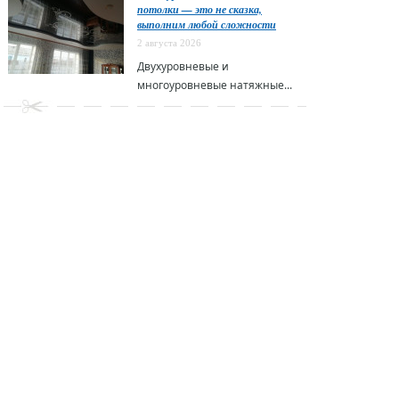
потолки — это не сказка,
выполним любой сложности
2 августа 2026
Двухуровневые и
многоуровневые натяжные...