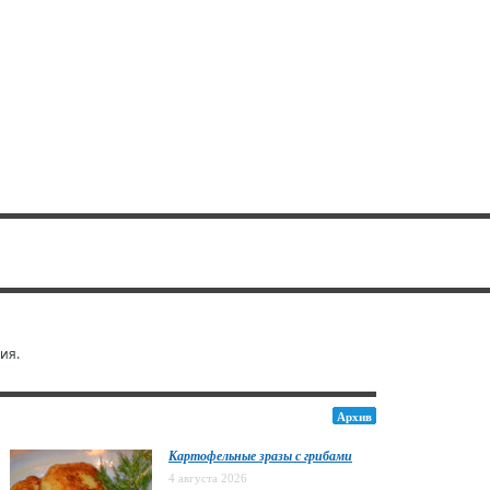
ия.
Архив
Картофельные зразы с грибами
4 августа 2026