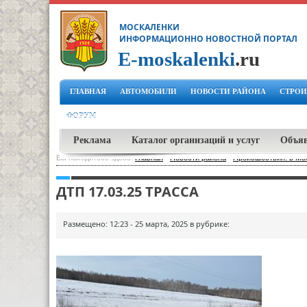
МОСКАЛЕНКИ
ИНФОРМАЦИОННО НОВОСТНОЙ ПОРТАЛ
E-moskalenki
.ru
ГЛАВНАЯ
АВТОМОБИЛИ
НОВОСТИ РАЙОНА
СТРОИ
ФОРУМ
Реклама
Каталог организаций и услуг
Объя
Вы находитесь здесь:
Главная
-
Новости района
-
Происшествия: в Мо
ДТП 17.03.25 ТРАССА
Размещено: 12:23 - 25 марта, 2025 в рубрике: