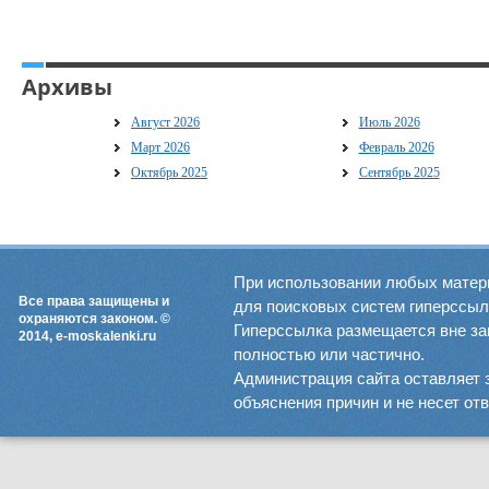
Архивы
Август 2026
Июль 2026
Март 2026
Февраль 2026
Октябрь 2025
Сентябрь 2025
При использовании любых матер
Все права защищены и
для поисковых систем гиперссылка
охраняются законом. ©
Гиперссылка размещается вне зав
2014, e-moskalenki.ru
полностью или частично.
Администрация сайта оставляет 
объяснения причин и не несет от