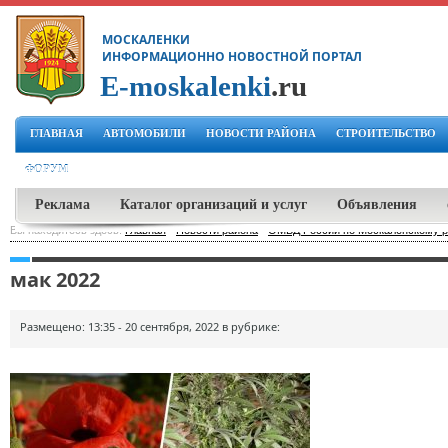
МОСКАЛЕНКИ
ИНФОРМАЦИОННО НОВОСТНОЙ ПОРТАЛ
E-moskalenki
.ru
ГЛАВНАЯ
АВТОМОБИЛИ
НОВОСТИ РАЙОНА
СТРОИТЕЛЬСТВО
ФОРУМ
Реклама
Каталог организаций и услуг
Объявления
Вы находитесь здесь:
Главная
-
Новости района
-
ОМВД России по Москаленскому р
мак 2022
Размещено: 13:35 - 20 сентября, 2022 в рубрике: