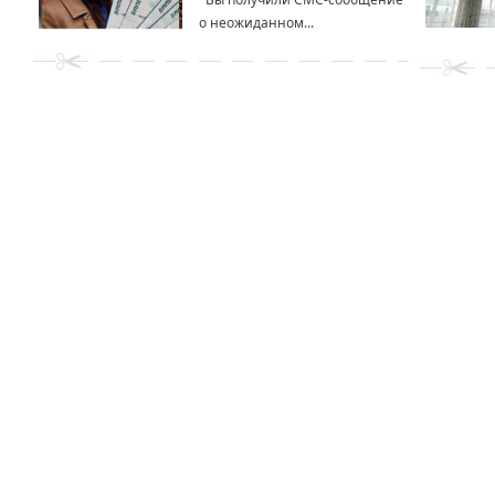
о неожиданном...