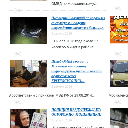
ОМВД по Москаленскому...
Несовершеннолетний не справился
со скутером и получив
повреждения оказался в больнице.
3 августа 2026
31 июля 2026 года около 17
часов 55 минут в районе...
Штаб ОМВД России по
Москаленскому району
информирует – прием заявлений
осуществляется
КРУГЛОСУТОЧНО…
3 августа 2026
В соответствии с приказом МВД РФ от 29.08.2014...
Москаленск
ПОЛИЦИЯ ПРЕДУПРЕЖДАЕТ:
ОСТОРОЖНО–МОШЕННИКИ!
3 августа 2026
Вы получили СМС-сообщение