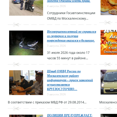
мопедов Обязаны иметь права.
4 августа 2026
Сотрудники Госавтоинспекции
ОМВД по Москаленскому...
Несовершеннолетний не справился
со скутером и получив
повреждения оказался в больнице.
3 августа 2026
31 июля 2026 года около 17
часов 55 минут в районе...
Штаб ОМВД России по
Москаленскому району
информирует – прием заявлений
осуществляется
КРУГЛОСУТОЧНО…
3 августа 2026
В соответствии с приказом МВД РФ от 29.08.2014...
Москаленск
ПОЛИЦИЯ ПРЕДУПРЕЖДАЕТ: