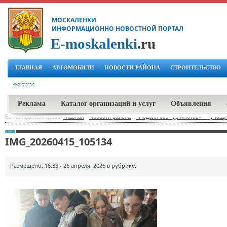
МОСКАЛЕНКИ
ИНФОРМАЦИОННО НОВОСТНОЙ ПОРТАЛ
E-moskalenki
.ru
ГЛАВНАЯ
АВТОМОБИЛИ
НОВОСТИ РАЙОНА
СТРОИТЕЛЬСТВО
ФОРУМ
Реклама
Каталог организаций и услуг
Объявления
Вы находитесь здесь:
Главная
-
Новости района
-
«Неделя без турникетов» — учащи
IMG_20260415_105134
Размещено: 16:33 - 26 апреля, 2026 в рубрике: