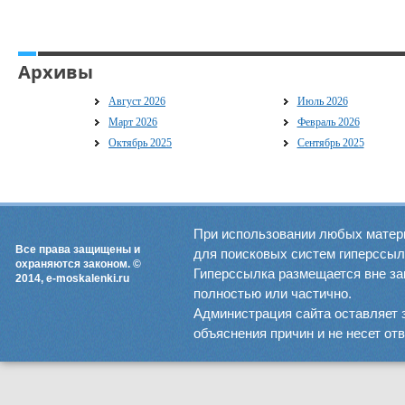
Архивы
Август 2026
Июль 2026
Март 2026
Февраль 2026
Октябрь 2025
Сентябрь 2025
При использовании любых матер
Все права защищены и
для поисковых систем гиперссылка
охраняются законом. ©
Гиперссылка размещается вне зав
2014, e-moskalenki.ru
полностью или частично.
Администрация сайта оставляет 
объяснения причин и не несет от