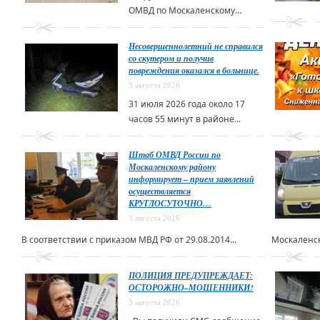
ОМВД по Москаленскому...
Несовершеннолетний не справился
со скутером и получив
повреждения оказался в больнице.
3 августа 2026
31 июля 2026 года около 17
часов 55 минут в районе...
Штаб ОМВД России по
Москаленскому району
информирует – прием заявлений
осуществляется
КРУГЛОСУТОЧНО…
3 августа 2026
В соответствии с приказом МВД РФ от 29.08.2014...
Москаленск
ПОЛИЦИЯ ПРЕДУПРЕЖДАЕТ:
ОСТОРОЖНО–МОШЕННИКИ!
3 августа 2026