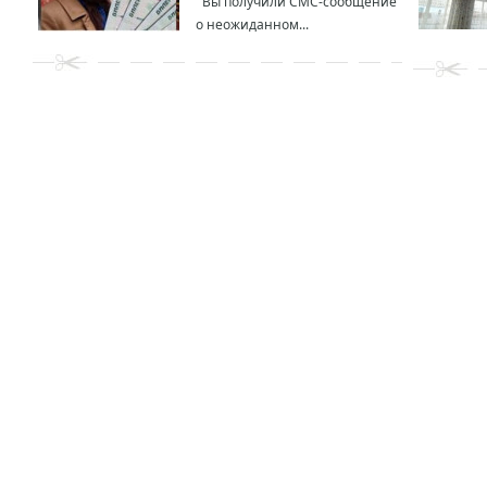
Вы получили СМС-сообщение
о неожиданном...