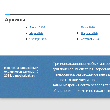
Архивы
Август 2026
Июль 2026
Март 2026
Февраль 2026
Октябрь 2025
Сентябрь 2025
При использовании любых матер
Все права защищены и
для поисковых систем гиперссылка
охраняются законом. ©
Гиперссылка размещается вне зав
2014, e-moskalenki.ru
полностью или частично.
Администрация сайта оставляет 
объяснения причин и не несет от