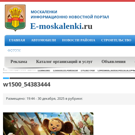
МОСКАЛЕНКИ
ИНФОРМАЦИОННО НОВОСТНОЙ ПОРТАЛ
E-moskalenki
.ru
ГЛАВНАЯ
АВТОМОБИЛИ
НОВОСТИ РАЙОНА
СТРОИТЕЛЬСТВО
ФОРУМ
Реклама
Каталог организаций и услуг
Объявления
Вы находитесь здесь:
Главная
-
Новости района
-
Культура
-
Афиша: Смотрите в КДЦ
w1500_54383444
Размещено: 19:44 - 30 декабря, 2025 в рубрике: