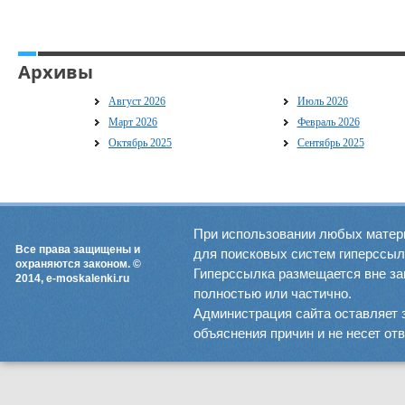
Архивы
Август 2026
Июль 2026
Март 2026
Февраль 2026
Октябрь 2025
Сентябрь 2025
При использовании любых матер
Все права защищены и
для поисковых систем гиперссылка
охраняются законом. ©
Гиперссылка размещается вне зав
2014, e-moskalenki.ru
полностью или частично.
Администрация сайта оставляет 
объяснения причин и не несет от