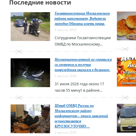
Последние новости
Госавтоинспекция Москаленского
района напоминает, Водители
мопедов Обязаны иметь права.
4 августа 2026
Сотрудники Госавтоинспекции
ОМВД по Москаленскому...
Несовершеннолетний не справился
со скутером и получив
повреждения оказался в больнице.
3 августа 2026
31 июля 2026 года около 17
часов 55 минут в районе...
Штаб ОМВД России по
Москаленскому району
информирует – прием заявлений
осуществляется
КРУГЛОСУТОЧНО…
3 августа 2026