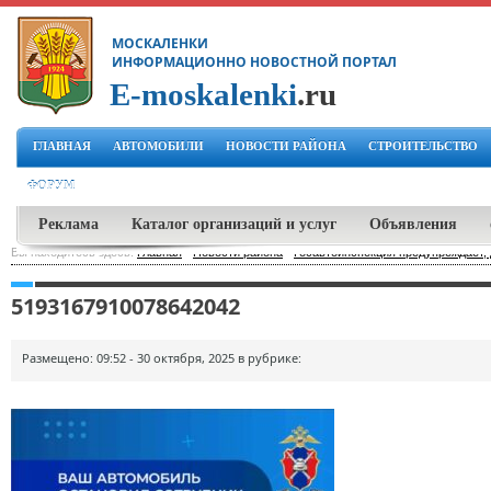
МОСКАЛЕНКИ
ИНФОРМАЦИОННО НОВОСТНОЙ ПОРТАЛ
E-moskalenki
.ru
ГЛАВНАЯ
АВТОМОБИЛИ
НОВОСТИ РАЙОНА
СТРОИТЕЛЬСТВО
ФОРУМ
Реклама
Каталог организаций и услуг
Объявления
Вы находитесь здесь:
Главная
-
Новости района
-
Госавтоинспекция предупреждает
5193167910078642042
Размещено: 09:52 - 30 октября, 2025 в рубрике: