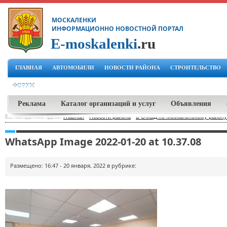
МОСКАЛЕНКИ
ИНФОРМАЦИОННО НОВОСТНОЙ ПОРТАЛ
E-moskalenki
.ru
ГЛАВНАЯ
АВТОМОБИЛИ
НОВОСТИ РАЙОНА
СТРОИТЕЛЬСТВО
ФОРУМ
Реклама
Каталог организаций и услуг
Объявления
Вы находитесь здесь:
Главная
-
Новости района
-
В ОМВД по Москаленскому району
WhatsApp Image 2022-01-20 at 10.37.08
Размещено: 16:47 - 20 января, 2022 в рубрике: