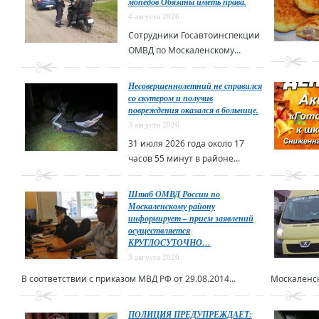
мопедов Обязаны иметь права.
4 августа 2026
Сотрудники Госавтоинспекции
ОМВД по Москаленскому...
Несовершеннолетний не справился
со скутером и получив
повреждения оказался в больнице.
3 августа 2026
31 июля 2026 года около 17
часов 55 минут в районе...
Штаб ОМВД России по
Москаленскому району
информирует – прием заявлений
осуществляется
КРУГЛОСУТОЧНО…
3 августа 2026
В соответствии с приказом МВД РФ от 29.08.2014...
Москаленск
ПОЛИЦИЯ ПРЕДУПРЕЖДАЕТ: