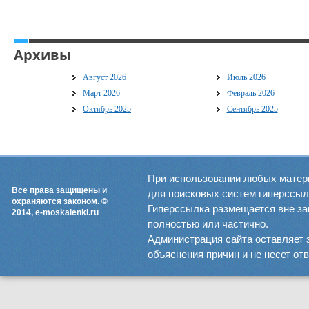
Архивы
Август 2026
Июль 2026
Март 2026
Февраль 2026
Октябрь 2025
Сентябрь 2025
При использовании любых матер
Все права защищены и
для поисковых систем гиперссылка
охраняются законом. ©
Гиперссылка размещается вне зав
2014, e-moskalenki.ru
полностью или частично.
Администрация сайта оставляет 
объяснения причин и не несет от