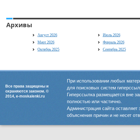
Архивы
Август 2026
Июль 2026
Март 2026
Февраль 2026
Октябрь 2025
Сентябрь 2025
При использовании любых матер
Все права защищены и
для поисковых систем гиперссылка
охраняются законом. ©
Гиперссылка размещается вне зав
2014, e-moskalenki.ru
полностью или частично.
Администрация сайта оставляет 
объяснения причин и не несет от