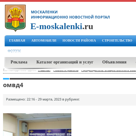
МОСКАЛЕНКИ
ИНФОРМАЦИОННО НОВОСТНОЙ ПОРТАЛ
E-moskalenki
.ru
ГЛАВНАЯ
АВТОМОБИЛИ
НОВОСТИ РАЙОНА
СТРОИТЕЛЬСТВО
ФОРУМ
Реклама
Каталог организаций и услуг
Объявления
Вы находитесь здесь:
Главная
-
Новости района
-
Председатель Общественного сов
омвд4
Размещено: 22:16 - 29 марта, 2023 в рубрике: