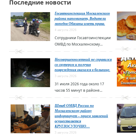
Последние новости
Госавтоинспекция Москаленского
района напоминает, Водители
мопедов Обязаны иметь права.
4 августа 2026
Сотрудники Госавтоинспекции
ОМВД по Москаленскому...
Несовершеннолетний не справился
со скутером и получив
повреждения оказался в больнице.
3 августа 2026
31 июля 2026 года около 17
часов 55 минут в районе...
Штаб ОМВД России по
Москаленскому району
информирует – прием заявлений
осуществляется
КРУГЛОСУТОЧНО…
3 августа 2026