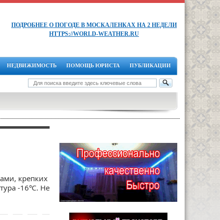
ПОДРОБНЕЕ О ПОГОДЕ В МОСКАЛЕНКАХ НА 2 НЕДЕЛИ
HTTPS://WORLD-WEATHER.RU
НЕДВИЖИМОСТЬ
ПОМОЩЬ ЮРИСТА
ПУБЛИКАЦИИ
ами, крепких
тура -16℃. Не