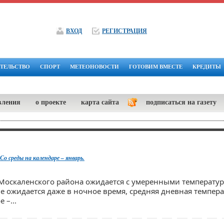
ВХОД
РЕГИСТРАЦИЯ
ТЕЛЬСТВО
СПОРТ
МЕТЕОНОВОСТИ
ГОТОВИМ ВМЕСТЕ
КРЕДИТЫ
вления
о проекте
карта сайта
подписаться на газету
Со среды на календаре – январь.
Москаленского района ожидается с умеренными температур
е ожидается даже в ночное время, средняя дневная темпера
 –...