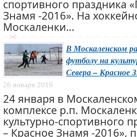
спортивного праздника «
Знамя -2016». На хоккейн
Москаленки...
В Москаленском ра
футболу на культ
Севера – Красное 
26 января 2016
24 января в Москаленско
комплексе р.п. Москаленк
культурно-спортивного п
– Красное Знамя -2016»,