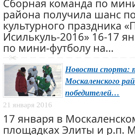
Сборная команда по мин
района получила шанс по
культурного праздника 
Исилькуль-2016» 16-17 ян
по мини-футболу на...
Новости спорта: 
Москаленского рай
победителей…
21 января 2016
17 января в Москаленско
площадках Элиты и р.п.