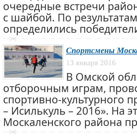
очередные встречи район
с шайбой. По результатам
определились победители
Спортсмены Моска
13 января 2016
В Омской обл
отборочным играм, пров
спортивно-культурного п
– Исилькуль – 2016». На 
Москаленского района пр