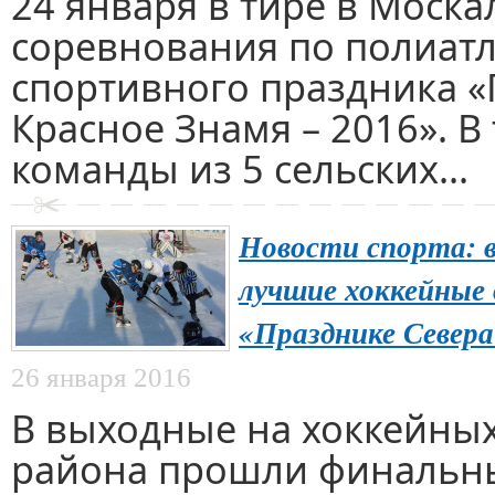
24 января в тире в Моск
соревнования по полиатло
спортивного праздника «
Красное Знамя – 2016». В
команды из 5 сельских...
Новости спорта: в
лучшие хоккейные
«Празднике Севера
26 января 2016
В выходные на хоккейны
района прошли финальные