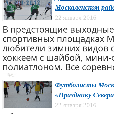
Москаленском рай
22 января 2016
В предстоящие выходные, 
спортивных площадках М
любители зимних видов с
хоккеем с шайбой, мини-
полиатлоном. Все соревн
Футболисты Моска
«Празднику Севера
22 января 2016