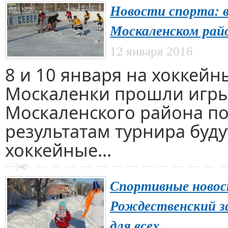
Новости спорта: в
Москаленском рай
12 января 2016
8 и 10 января на хоккейн
Москаленки прошли игры 
Москаленского района по
результатам турнира буд
хоккейные...
Спортивные новос
Рождественский за
для всех