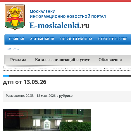
МОСКАЛЕНКИ
ИНФОРМАЦИОННО НОВОСТНОЙ ПОРТАЛ
E-moskalenki
.ru
ГЛАВНАЯ
АВТОМОБИЛИ
НОВОСТИ РАЙОНА
СТРОИТЕЛЬСТВО
ФОРУМ
Реклама
Каталог организаций и услуг
Объявления
Вы находитесь здесь:
Главная
-
Новости района
-
В Москаленском районе водитель 
дтп от 13.05.26
Размещено: 20:33 - 18 мая, 2026 в рубрике: