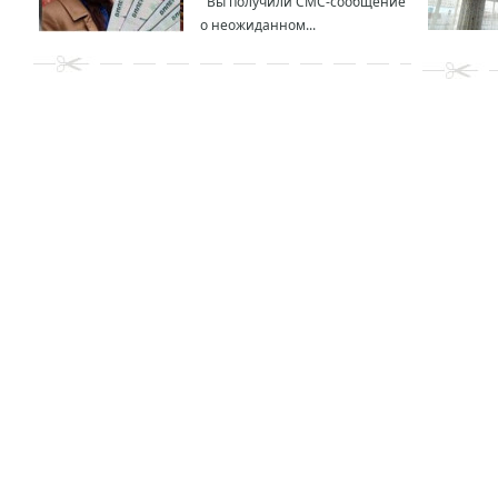
Вы получили СМС-сообщение
о неожиданном...