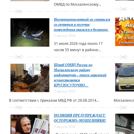
ОМВД по Москаленскому...
Несовершеннолетний не справился
со скутером и получив
повреждения оказался в больнице.
3 августа 2026
31 июля 2026 года около 17
часов 55 минут в районе...
Штаб ОМВД России по
Москаленскому району
информирует – прием заявлений
осуществляется
КРУГЛОСУТОЧНО…
3 августа 2026
В соответствии с приказом МВД РФ от 29.08.2014...
Москаленск
ПОЛИЦИЯ ПРЕДУПРЕЖДАЕТ:
ОСТОРОЖНО–МОШЕННИКИ!
3 августа 2026