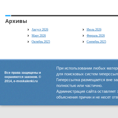
Архивы
Август 2026
Июль 2026
Март 2026
Февраль 2026
Октябрь 2025
Сентябрь 2025
При использовании любых матер
Все права защищены и
для поисковых систем гиперссылка
охраняются законом. ©
Гиперссылка размещается вне зав
2014, e-moskalenki.ru
полностью или частично.
Администрация сайта оставляет 
объяснения причин и не несет от