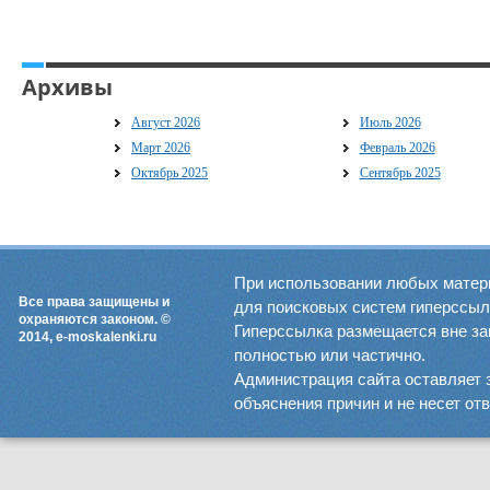
Архивы
Август 2026
Июль 2026
Март 2026
Февраль 2026
Октябрь 2025
Сентябрь 2025
При использовании любых матер
Все права защищены и
для поисковых систем гиперссылка
охраняются законом. ©
Гиперссылка размещается вне зав
2014, e-moskalenki.ru
полностью или частично.
Администрация сайта оставляет 
объяснения причин и не несет от