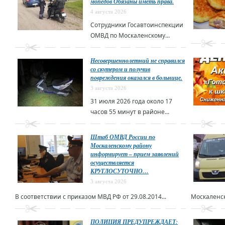
мопедов Обязаны иметь права.
4 августа 2026
Сотрудники Госавтоинспекции
ОМВД по Москаленскому...
Несовершеннолетний не справился
со скутером и получив
повреждения оказался в больнице.
3 августа 2026
31 июля 2026 года около 17
часов 55 минут в районе...
Штаб ОМВД России по
Москаленскому району
информирует – прием заявлений
осуществляется
КРУГЛОСУТОЧНО…
3 августа 2026
В соответствии с приказом МВД РФ от 29.08.2014...
Москаленск
ПОЛИЦИЯ ПРЕДУПРЕЖДАЕТ: