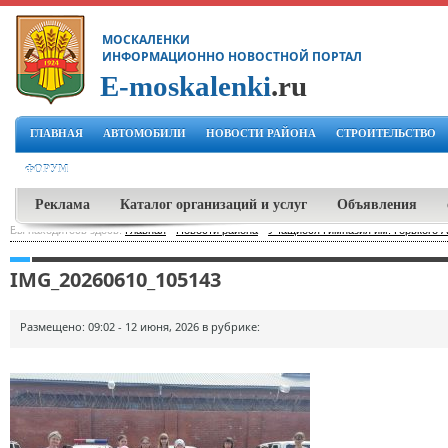
МОСКАЛЕНКИ
ИНФОРМАЦИОННО НОВОСТНОЙ ПОРТАЛ
E-moskalenki
.ru
ГЛАВНАЯ
АВТОМОБИЛИ
НОВОСТИ РАЙОНА
СТРОИТЕЛЬСТВО
ФОРУМ
Реклама
Каталог организаций и услуг
Объявления
Вы находитесь здесь:
Главная
-
Новости района
-
Учащиеся Гимназия им. Горького 
IMG_20260610_105143
Размещено: 09:02 - 12 июня, 2026 в рубрике: