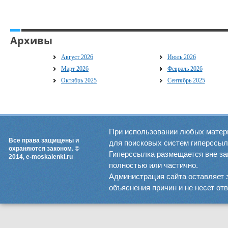
Архивы
Август 2026
Июль 2026
Март 2026
Февраль 2026
Октябрь 2025
Сентябрь 2025
При использовании любых матер
Все права защищены и
для поисковых систем гиперссылка
охраняются законом. ©
Гиперссылка размещается вне зав
2014, e-moskalenki.ru
полностью или частично.
Администрация сайта оставляет 
объяснения причин и не несет от