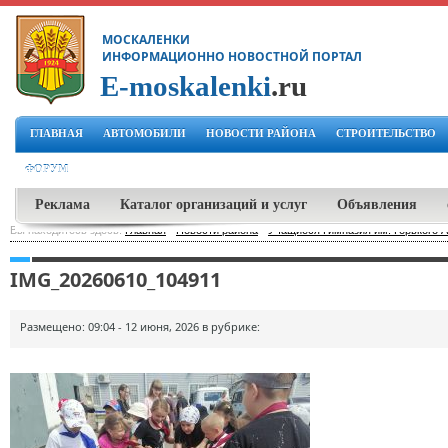
МОСКАЛЕНКИ
ИНФОРМАЦИОННО НОВОСТНОЙ ПОРТАЛ
E-moskalenki
.ru
ГЛАВНАЯ
АВТОМОБИЛИ
НОВОСТИ РАЙОНА
СТРОИТЕЛЬСТВО
ФОРУМ
Реклама
Каталог организаций и услуг
Объявления
Вы находитесь здесь:
Главная
-
Новости района
-
Учащиеся Гимназия им. Горького 
IMG_20260610_104911
Размещено: 09:04 - 12 июня, 2026 в рубрике: