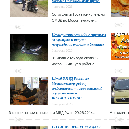
мопедов Обязаны иметь права.
4 августа 2026
Сотрудники Госавтоинспекции
ОМВД по Москаленскому...
Несовершеннолетний не справился
со скутером и получив
повреждения оказался в больнице.
3 августа 2026
31 июля 2026 года около 17
часов 55 минут в районе...
Штаб ОМВД России по
Москаленскому району
информирует – прием заявлений
осуществляется
КРУГЛОСУТОЧНО…
3 августа 2026
В соответствии с приказом МВД РФ от 29.08.2014...
Москаленск
ПОЛИЦИЯ ПРЕДУПРЕЖДАЕТ: