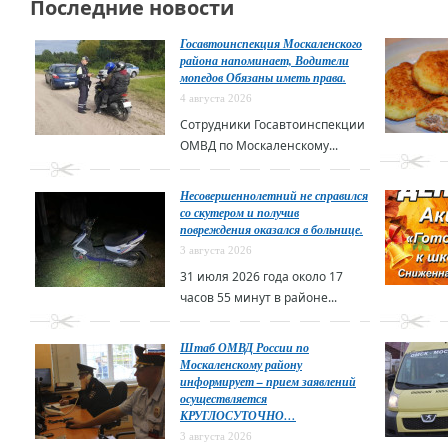
Последние новости
Госавтоинспекция Москаленского
района напоминает, Водители
мопедов Обязаны иметь права.
4 августа 2026
Сотрудники Госавтоинспекции
ОМВД по Москаленскому...
Несовершеннолетний не справился
со скутером и получив
повреждения оказался в больнице.
3 августа 2026
31 июля 2026 года около 17
часов 55 минут в районе...
Штаб ОМВД России по
Москаленскому району
информирует – прием заявлений
осуществляется
КРУГЛОСУТОЧНО…
3 августа 2026