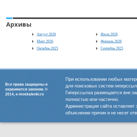
Архивы
Август 2026
Июль 2026
Март 2026
Февраль 2026
Октябрь 2025
Сентябрь 2025
При использовании любых матер
Все права защищены и
для поисковых систем гиперссылка
охраняются законом. ©
Гиперссылка размещается вне зав
2014, e-moskalenki.ru
полностью или частично.
Администрация сайта оставляет 
объяснения причин и не несет от