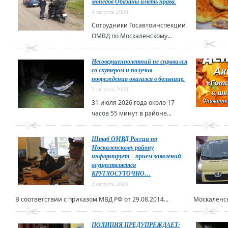
мопедов Обязаны иметь права.
4 августа 2026
Сотрудники Госавтоинспекции
ОМВД по Москаленскому...
Несовершеннолетний не справился
со скутером и получив
повреждения оказался в больнице.
3 августа 2026
31 июля 2026 года около 17
часов 55 минут в районе...
Штаб ОМВД России по
Москаленскому району
информирует – прием заявлений
осуществляется
КРУГЛОСУТОЧНО…
3 августа 2026
В соответствии с приказом МВД РФ от 29.08.2014...
Москаленск
ПОЛИЦИЯ ПРЕДУПРЕЖДАЕТ: