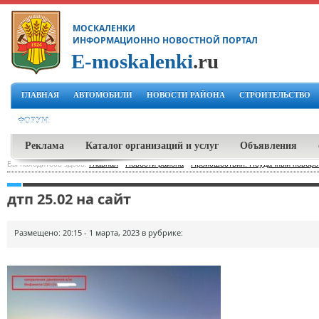
МОСКАЛЕНКИ
ИНФОРМАЦИОННО НОВОСТНОЙ ПОРТАЛ
E-moskalenki
.ru
ГЛАВНАЯ
АВТОМОБИЛИ
НОВОСТИ РАЙОНА
СТРОИТЕЛЬСТВО
ФОРУМ
Реклама
Каталог организаций и услуг
Объявления
Вы находитесь здесь:
Главная
-
Новости района
-
Происшествия: Неудачный поворот
дтп 25.02 на сайт
Размещено: 20:15 - 1 марта, 2023 в рубрике: