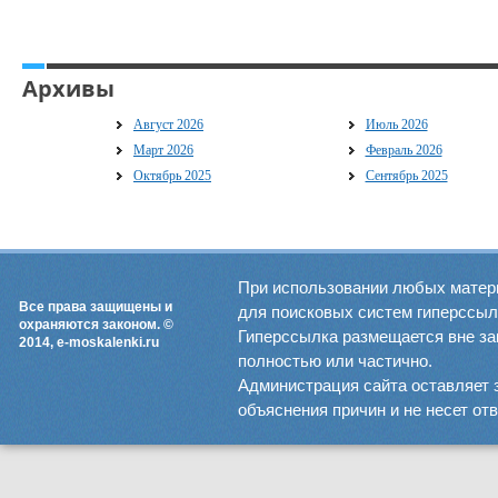
Архивы
Август 2026
Июль 2026
Март 2026
Февраль 2026
Октябрь 2025
Сентябрь 2025
При использовании любых матер
Все права защищены и
для поисковых систем гиперссылка
охраняются законом. ©
Гиперссылка размещается вне зав
2014, e-moskalenki.ru
полностью или частично.
Администрация сайта оставляет 
объяснения причин и не несет от