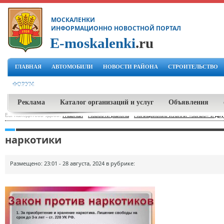
МОСКАЛЕНКИ
ИНФОРМАЦИОННО НОВОСТНОЙ ПОРТАЛ
E-moskalenki
.ru
ГЛАВНАЯ
АВТОМОБИЛИ
НОВОСТИ РАЙОНА
СТРОИТЕЛЬСТВО
ФОРУМ
Реклама
Каталог организаций и услуг
Объявления
Вы находитесь здесь:
Главная
-
Новости района
-
Полицейские изъяли «зелье» и др
наркотики
Размещено: 23:01 - 28 августа, 2024 в рубрике: