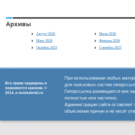
Архивы
Август 2026
Июль 2026
Март 2026
Февраль 2026
Октябрь 2025
Сентябрь 2025
При использовании любых матер
Все права защищены и
для поисковых систем гиперссылка
охраняются законом. ©
Гиперссылка размещается вне зав
2014, e-moskalenki.ru
полностью или частично.
Администрация сайта оставляет 
объяснения причин и не несет от