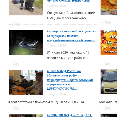
мопедов Обязаны иметь права.
4 августа 2026
Сотрудники Госавтоинспекции
ОМВД по Москаленскому...
Несовершеннолетний не справился
со скутером и получив
повреждения оказался в больнице.
3 августа 2026
31 июля 2026 года около 17
часов 55 минут в районе...
Штаб ОМВД России по
Москаленскому району
информирует – прием заявлений
осуществляется
КРУГЛОСУТОЧНО…
3 августа 2026
В соответствии с приказом МВД РФ от 29.08.2014...
Москаленск
ПОЛИЦИЯ ПРЕДУПРЕЖДАЕТ: