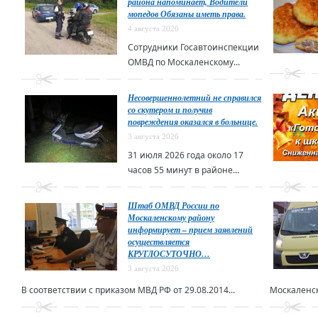
района напоминает, Водители
мопедов Обязаны иметь права.
4 августа 2026
Сотрудники Госавтоинспекции
ОМВД по Москаленскому...
Несовершеннолетний не справился
со скутером и получив
повреждения оказался в больнице.
3 августа 2026
31 июля 2026 года около 17
часов 55 минут в районе...
Штаб ОМВД России по
Москаленскому району
информирует – прием заявлений
осуществляется
КРУГЛОСУТОЧНО…
3 августа 2026
В соответствии с приказом МВД РФ от 29.08.2014...
Москаленск