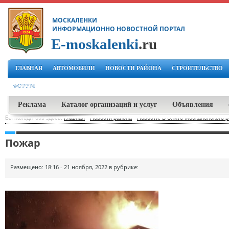
МОСКАЛЕНКИ
ИНФОРМАЦИОННО НОВОСТНОЙ ПОРТАЛ
E-moskalenki
.ru
ГЛАВНАЯ
АВТОМОБИЛИ
НОВОСТИ РАЙОНА
СТРОИТЕЛЬСТВО
ФОРУМ
Реклама
Каталог организаций и услуг
Объявления
Вы находитесь здесь:
Главная
-
Новости района
-
Новости: В Элите Москаленского р
Пожар
Размещено: 18:16 - 21 ноября, 2022 в рубрике: