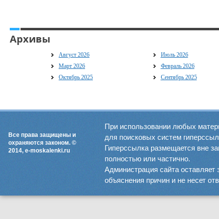
Архивы
Август 2026
Июль 2026
Март 2026
Февраль 2026
Октябрь 2025
Сентябрь 2025
При использовании любых матер
Все права защищены и
для поисковых систем гиперссылка
охраняются законом. ©
Гиперссылка размещается вне зав
2014, e-moskalenki.ru
полностью или частично.
Администрация сайта оставляет 
объяснения причин и не несет от