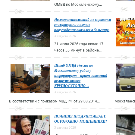
ОМВД по Москаленскому...
Несовершеннолетний не справился
со скутером и получив
повреждения оказался в больнице.
3 августа 2026
31 июля 2026 года около 17
часов 55 минут в районе...
Штаб ОМВД России по
Москаленскому району
информирует – прием заявлений
осуществляется
КРУГЛОСУТОЧНО…
3 августа 2026
В соответствии с приказом МВД РФ от 29.08.2014...
Москаленск
ПОЛИЦИЯ ПРЕДУПРЕЖДАЕТ:
ОСТОРОЖНО–МОШЕННИКИ!
3 августа 2026