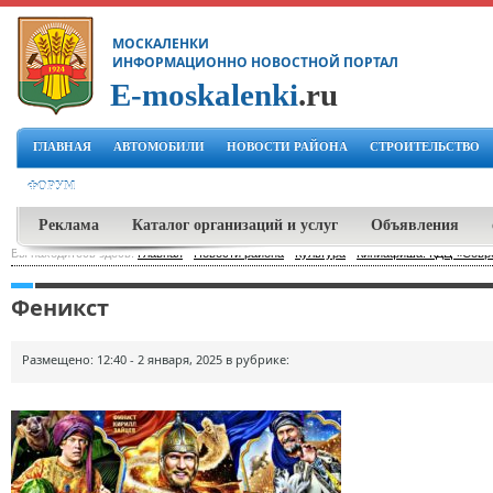
МОСКАЛЕНКИ
ИНФОРМАЦИОННО НОВОСТНОЙ ПОРТАЛ
E-moskalenki
.ru
ГЛАВНАЯ
АВТОМОБИЛИ
НОВОСТИ РАЙОНА
СТРОИТЕЛЬСТВО
ФОРУМ
Реклама
Каталог организаций и услуг
Объявления
Вы находитесь здесь:
Главная
-
Новости района
-
Культура
-
Киниафиша: КДЦ «Совре
Феникст
Размещено: 12:40 - 2 января, 2025 в рубрике: