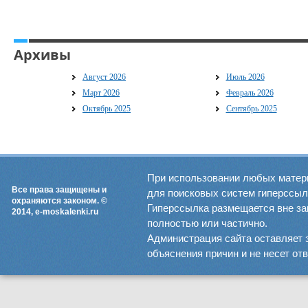
Архивы
Август 2026
Июль 2026
Март 2026
Февраль 2026
Октябрь 2025
Сентябрь 2025
При использовании любых матер
Все права защищены и
для поисковых систем гиперссылка
охраняются законом. ©
Гиперссылка размещается вне зав
2014, e-moskalenki.ru
полностью или частично.
Администрация сайта оставляет 
объяснения причин и не несет от