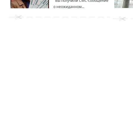
Вы получили СМС-сообщение
о неожиданном...