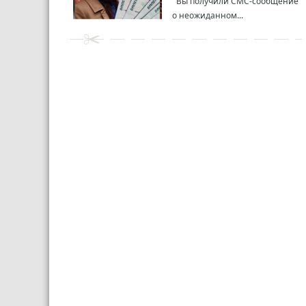
Вы получили СМС-сообщение
о неожиданном...