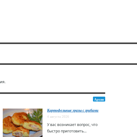
ия.
Архив
Картофельные зразы с грибами
4 августа 2026
У вас возникает вопрос, что
быстро приготовить...