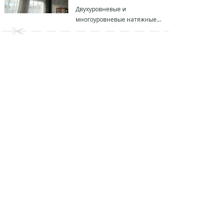
Двухуровневые и
многоуровневые натяжные...