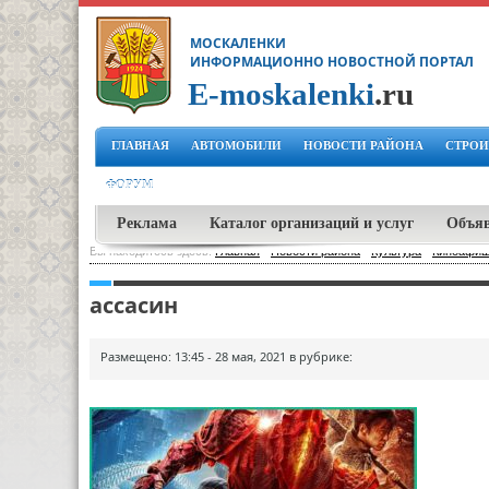
МОСКАЛЕНКИ
ИНФОРМАЦИОННО НОВОСТНОЙ ПОРТАЛ
E-moskalenki
.ru
ГЛАВНАЯ
АВТОМОБИЛИ
НОВОСТИ РАЙОНА
СТРОИ
ФОРУМ
Реклама
Каталог организаций и услуг
Объя
Вы находитесь здесь:
Главная
-
Новости района
-
Культура
-
Киноафиша
ассасин
Размещено: 13:45 - 28 мая, 2021 в рубрике: