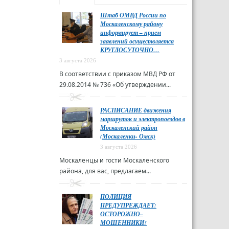
Штаб ОМВД России по
Москаленскому району
информирует – прием
заявлений осуществляется
КРУГЛОСУТОЧНО…
3 августа 2026
В соответствии с приказом МВД РФ от
29.08.2014 № 736 «Об утверждении...
РАСПИСАНИЕ движения
маршруток и электропоездов в
Москаленский район
(Москаленки- Омск)
3 августа 2026
Москаленцы и гости Москаленского
района, для вас, предлагаем...
ПОЛИЦИЯ
ПРЕДУПРЕЖДАЕТ:
ОСТОРОЖНО–
МОШЕННИКИ!