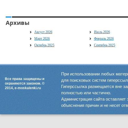
Архивы
Август 2026
Июль 2026
Март 2026
Февраль 2026
Октябрь 2025
Сентябрь 2025
При использовании любых матер
Все права защищены и
для поисковых систем гиперссылка
охраняются законом. ©
Гиперссылка размещается вне зав
2014, e-moskalenki.ru
полностью или частично.
Администрация сайта оставляет 
объяснения причин и не несет от