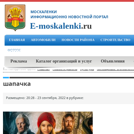
МОСКАЛЕНКИ
ИНФОРМАЦИОННО НОВОСТНОЙ ПОРТАЛ
E-moskalenki
.ru
ГЛАВНАЯ
АВТОМОБИЛИ
НОВОСТИ РАЙОНА
СТРОИТЕЛЬСТВО
ФОРУМ
Реклама
Каталог организаций и услуг
Объявления
Вы находитесь здесь:
Главная
-
Новости района
-
Культура
-
Киноафиша: Обновленны
шапачка
Размещено: 20:28 - 23 сентября, 2022 в рубрике: