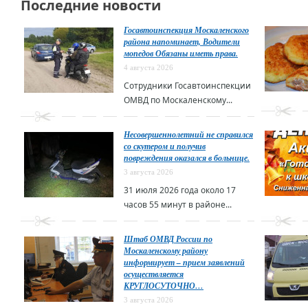
Последние новости
Госавтоинспекция Москаленского
района напоминает, Водители
мопедов Обязаны иметь права.
4 августа 2026
Сотрудники Госавтоинспекции
ОМВД по Москаленскому...
Несовершеннолетний не справился
со скутером и получив
повреждения оказался в больнице.
3 августа 2026
31 июля 2026 года около 17
часов 55 минут в районе...
Штаб ОМВД России по
Москаленскому району
информирует – прием заявлений
осуществляется
КРУГЛОСУТОЧНО…
3 августа 2026