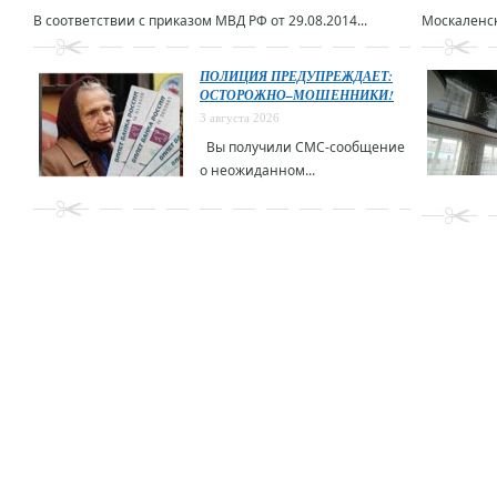
В соответствии с приказом МВД РФ от 29.08.2014...
Москаленск
ПОЛИЦИЯ ПРЕДУПРЕЖДАЕТ:
ОСТОРОЖНО–МОШЕННИКИ!
3 августа 2026
Вы получили СМС-сообщение
о неожиданном...