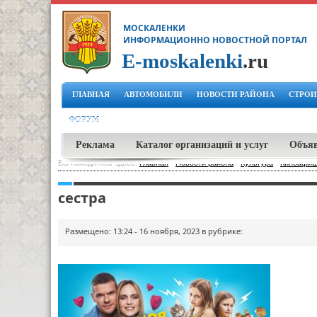
МОСКАЛЕНКИ
ИНФОРМАЦИОННО НОВОСТНОЙ ПОРТАЛ
E-moskalenki
.ru
ГЛАВНАЯ
АВТОМОБИЛИ
НОВОСТИ РАЙОНА
СТРОИ
ФОРУМ
Реклама
Каталог организаций и услуг
Объя
Вы находитесь здесь:
Главная
-
Новости района
-
Культура
-
Киноафиша
сестра
Размещено: 13:24 - 16 ноября, 2023 в рубрике: