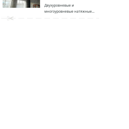
Двухуровневые и
многоуровневые натяжные...