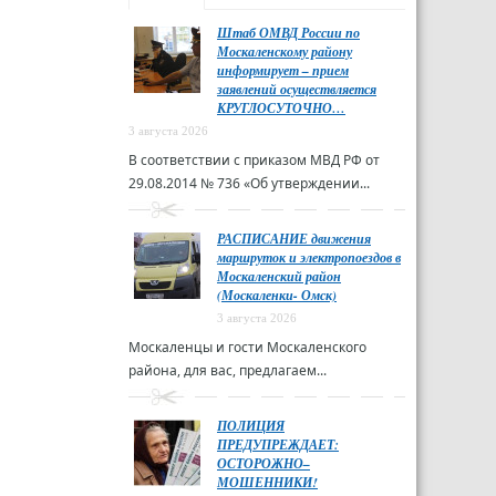
Штаб ОМВД России по
Москаленскому району
информирует – прием
заявлений осуществляется
КРУГЛОСУТОЧНО…
3 августа 2026
В соответствии с приказом МВД РФ от
29.08.2014 № 736 «Об утверждении...
РАСПИСАНИЕ движения
маршруток и электропоездов в
Москаленский район
(Москаленки- Омск)
3 августа 2026
Москаленцы и гости Москаленского
района, для вас, предлагаем...
ПОЛИЦИЯ
ПРЕДУПРЕЖДАЕТ:
ОСТОРОЖНО–
МОШЕННИКИ!