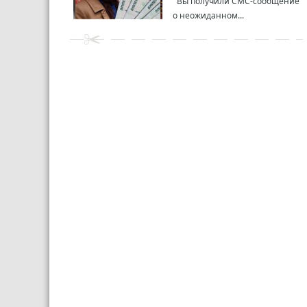
Вы получили СМС-сообщение
о неожиданном...