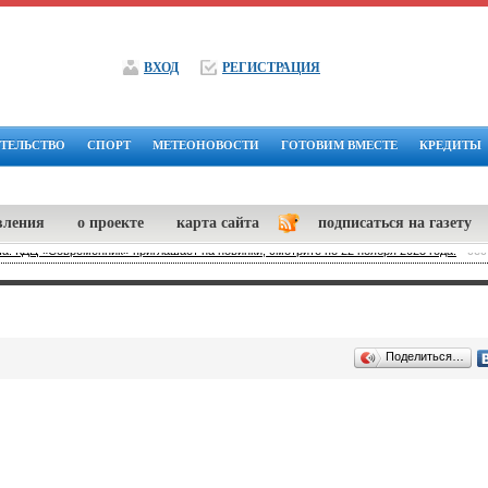
ВХОД
РЕГИСТРАЦИЯ
ТЕЛЬСТВО
СПОРТ
МЕТЕОНОВОСТИ
ГОТОВИМ ВМЕСТЕ
КРЕДИТЫ
вления
о проекте
карта сайта
подписаться на газету
: КДЦ «Современник» приглашает на новинки, смотрите по 22 ноября 2023 года.
-
сес
Поделиться…