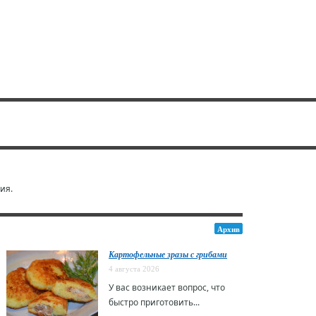
ия.
Архив
Картофельные зразы с грибами
4 августа 2026
У вас возникает вопрос, что
быстро приготовить...