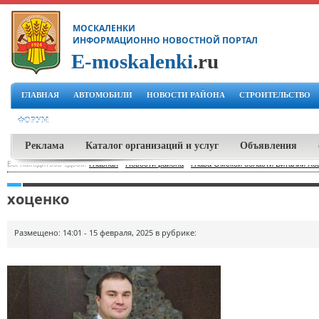
МОСКАЛЕНКИ
ИНФОРМАЦИОННО НОВОСТНОЙ ПОРТАЛ
E-moskalenki
.ru
ГЛАВНАЯ
АВТОМОБИЛИ
НОВОСТИ РАЙОНА
СТРОИТЕЛЬСТВО
ФОРУМ
Реклама
Каталог организаций и услуг
Объявления
Вы находитесь здесь:
Главная
-
Новости района
-
Глава Омской области Виталий Хоц
хоценко
Размещено: 14:01 - 15 февраля, 2025 в рубрике: