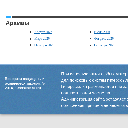
Архивы
Август 2026
Июль 2026
Март 2026
Февраль 2026
Октябрь 2025
Сентябрь 2025
При использовании любых матер
Все права защищены и
для поисковых систем гиперссылка
охраняются законом. ©
Гиперссылка размещается вне зав
2014, e-moskalenki.ru
полностью или частично.
Администрация сайта оставляет 
объяснения причин и не несет от