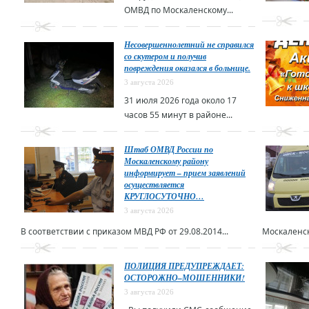
ОМВД по Москаленскому...
Несовершеннолетний не справился
со скутером и получив
повреждения оказался в больнице.
3 августа 2026
31 июля 2026 года около 17
часов 55 минут в районе...
Штаб ОМВД России по
Москаленскому району
информирует – прием заявлений
осуществляется
КРУГЛОСУТОЧНО…
3 августа 2026
В соответствии с приказом МВД РФ от 29.08.2014...
Москаленск
ПОЛИЦИЯ ПРЕДУПРЕЖДАЕТ:
ОСТОРОЖНО–МОШЕННИКИ!
3 августа 2026