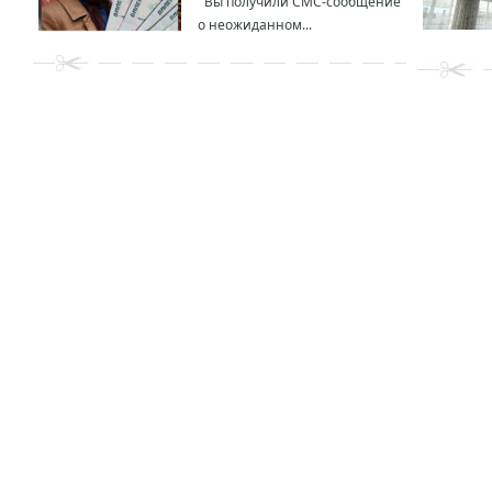
Вы получили СМС-сообщение
о неожиданном...