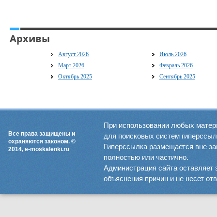
Архивы
Август 2026
Июль 2026
Март 2026
Февраль 2026
Октябрь 2025
Сентябрь 2025
При использовании любых матер
Все права защищены и
для поисковых систем гиперссылка
охраняются законом. ©
Гиперссылка размещается вне зав
2014, e-moskalenki.ru
полностью или частично.
Администрация сайта оставляет 
объяснения причин и не несет от