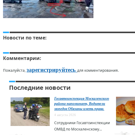
Новости по теме:
Комментарии:
зарегистрируйтесь
Пожалуйста,
для комментирования.
Последние новости
Госавтоинспекция Москаленского
района напоминает, Водители
мопедов Обязаны иметь права.
4 августа 2026
Сотрудники Госавтоинспекции
ОМВД по Москаленскому...