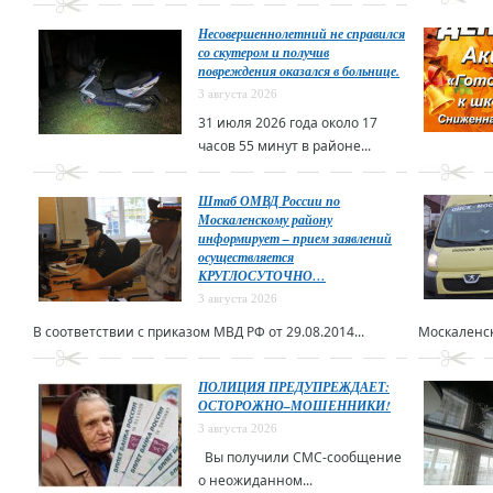
Несовершеннолетний не справился
со скутером и получив
повреждения оказался в больнице.
3 августа 2026
31 июля 2026 года около 17
часов 55 минут в районе...
Штаб ОМВД России по
Москаленскому району
информирует – прием заявлений
осуществляется
КРУГЛОСУТОЧНО…
3 августа 2026
В соответствии с приказом МВД РФ от 29.08.2014...
Москаленск
ПОЛИЦИЯ ПРЕДУПРЕЖДАЕТ:
ОСТОРОЖНО–МОШЕННИКИ!
3 августа 2026
Вы получили СМС-сообщение
о неожиданном...