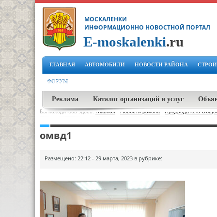
МОСКАЛЕНКИ
ИНФОРМАЦИОННО НОВОСТНОЙ ПОРТАЛ
E-moskalenki
.ru
ГЛАВНАЯ
АВТОМОБИЛИ
НОВОСТИ РАЙОНА
СТРОИ
ФОРУМ
Реклама
Каталог организаций и услуг
Объя
Вы находитесь здесь:
Главная
-
Новости района
-
Председатель Общес
омвд1
Размещено: 22:12 - 29 марта, 2023 в рубрике: