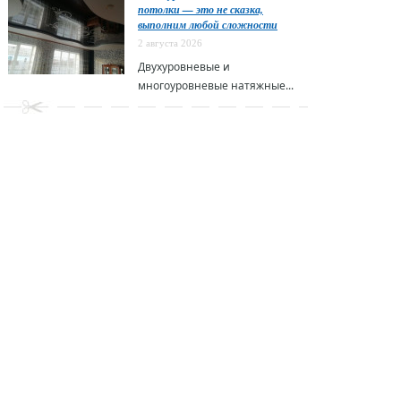
потолки — это не сказка,
выполним любой сложности
2 августа 2026
Двухуровневые и
многоуровневые натяжные...