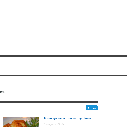
ия.
Архив
Картофельные зразы с грибами
4 августа 2026