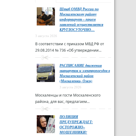
Штаб ОМВД России по
Москаленскому району
информирует – прием
заявлений осуществляется
КРУГЛОСУТОЧНО…
3 августа 2026
В соответствии с приказом МВД РФ от
29.08.2014 № 736 «Об утверждении...
РАСПИСАНИЕ движения
маршруток и электропоездов в
Москаленский район
(Москаленки- Омск)
3 августа 2026
Москаленцы и гости Москаленского
района, для вас, предлагаем...
ПОЛИЦИЯ
ПРЕДУПРЕЖДАЕТ:
ОСТОРОЖНО–
МОШЕННИКИ!